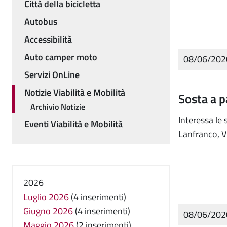
Città della bicicletta
Autobus
Accessibilità
Auto camper moto
08/06/20
Servizi OnLine
Notizie Viabilità e Mobilità
Sosta a 
Archivio Notizie
Interessa le 
Eventi Viabilità e Mobilità
Lanfranco, Vi
2026
Luglio 2026
(4 inserimenti)
Giugno 2026
(4 inserimenti)
08/06/20
Maggio 2026
(2 inserimenti)