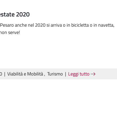
estate 2020
 Pesaro anche nel 2020 si arriva o in bicicletta o in navetta,
 non serve!
20
|
Viabilità e Mobilità
,
Turismo
|
Leggi tutto