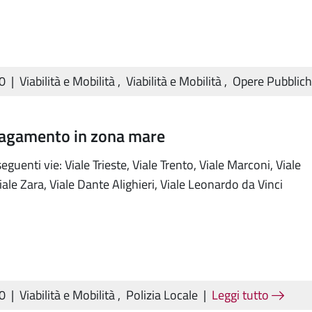
20
|
Viabilità e Mobilità
,
Viabilità e Mobilità
,
Opere Pubblic
pagamento in zona mare
seguenti vie: Viale Trieste, Viale Trento, Viale Marconi, Viale
ale Zara, Viale Dante Alighieri, Viale Leonardo da Vinci
20
|
Viabilità e Mobilità
,
Polizia Locale
|
Leggi tutto