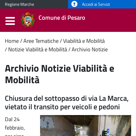
Regione Marche
Accedi ai Servizi
Comune di Pesaro
Contenuto
Home
Aree Tematiche
Viabilità e Mobilità
Notizie Viabilità e Mobilità
Archivio Notizie
principale
Archivio Notizie Viabilità e
Mobilità
Chiusura del sottopasso di via La Marca,
vietato il transito per veicoli e pedoni
Dal 24
febbraio,