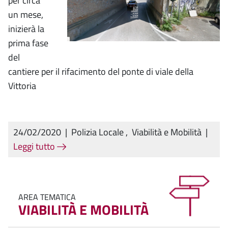
per circa
un mese,
inizierà la
prima fase
del
cantiere per il rifacimento del ponte di viale della
Vittoria
24/02/2020
|
Polizia Locale
,
Viabilità e Mobilità
|
Leggi tutto
AREA TEMATICA
VIABILITÀ E MOBILITÀ