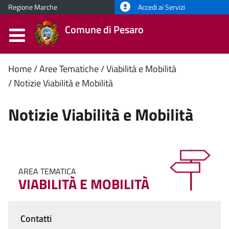
Regione Marche
Accedi ai Servizi
Comune di Pesaro
Contenuto
Home
Aree Tematiche
Viabilità e Mobilità
Notizie Viabilità e Mobilità
principale
Notizie Viabilità e Mobilità
AREA TEMATICA
VIABILITÀ E MOBILITÀ
Contatti