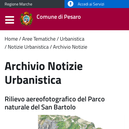
Regione Marche
Accedi ai Servizi
Comune di Pesaro
Contenuto
Home
Aree Tematiche
Urbanistica
Notizie Urbanistica
Archivio Notizie
principale
Archivio Notizie
Urbanistica
Rilievo aereofotografico del Parco
naturale del San Bartolo