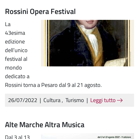
Rossini Opera Festival
La
43esima
edizione
dell’unico
festival al
mondo
dedicato a
Rossini torna a Pesaro dal 9 al 21 agosto.
26/07/2022
|
Cultura
,
Turismo
|
Leggi tutto
Alte Marche Altra Musica
Dal 3 al 13