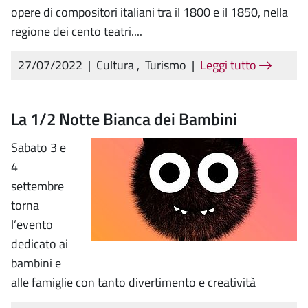
opere di compositori italiani tra il 1800 e il 1850, nella
regione dei cento teatri....
27/07/2022
|
Cultura
,
Turismo
|
Leggi tutto
La 1/2 Notte Bianca dei Bambini
Sabato 3 e
4
settembre
torna
l’evento
dedicato ai
bambini e
alle famiglie con tanto divertimento e creatività