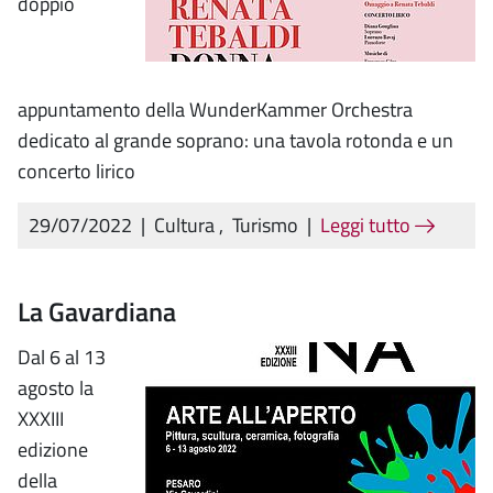
doppio
appuntamento della WunderKammer Orchestra
dedicato al grande soprano: una tavola rotonda e un
concerto lirico
29/07/2022
|
Cultura
,
Turismo
|
Leggi tutto
La Gavardiana
Dal 6 al 13
agosto la
XXXIII
edizione
della