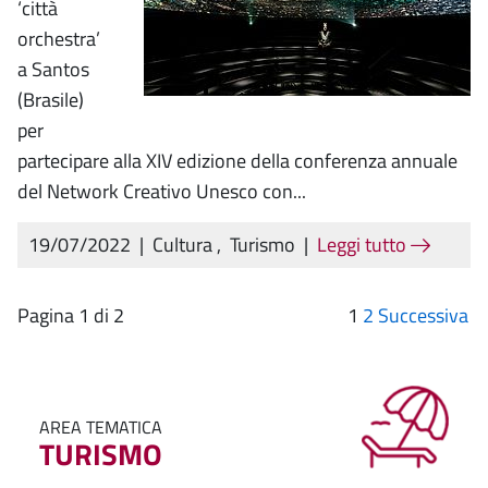
‘città
orchestra’
a Santos
(Brasile)
per
partecipare alla XIV edizione della conferenza annuale
del Network Creativo Unesco con...
19/07/2022
|
Cultura
,
Turismo
|
Leggi tutto
Pagina 1 di 2
1
2
Successiva
AREA TEMATICA
TURISMO