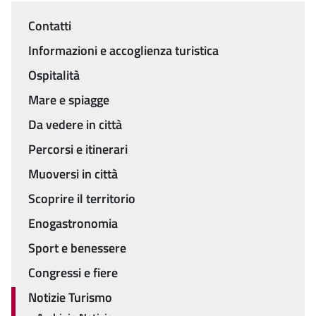
Contatti
Menu
Informazioni e accoglienza turistica
Ospitalità
Mare e spiagge
Da vedere in città
Percorsi e itinerari
Muoversi in città
Scoprire il territorio
Enogastronomia
Sport e benessere
Congressi e fiere
Notizie Turismo