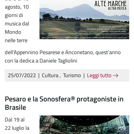
agosto, 10
giorni di
musica dal
Mondo
nelle terre
dell'Appennino Pesarese e Anconetano, quest’anno
con la dedica a Daniele Tagliolini
25/07/2022
|
Cultura
,
Turismo
|
Leggi tutto
Pesaro e la Sonosfera® protagoniste in
Brasile
Dal 19 al
22 luglio la