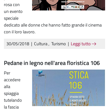
rosa con
un evento
speciale
dedicato alle donne che hanno fatto grande il cinema
con il loro lavoro.
30/05/2018
|
Cultura
,
Turismo
|
Leggi tutto
Pedane in legno nell'area floristica 106
Per
accedere
alla
spiaggia
tutelando
la fascia