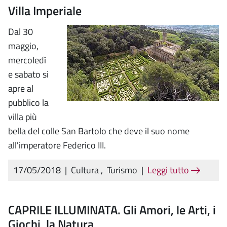
Villa Imperiale
Dal 30
maggio,
mercoledì
e sabato si
apre al
pubblico la
villa più
bella del colle San Bartolo che deve il suo nome
all'imperatore Federico III.
17/05/2018
|
Cultura
,
Turismo
|
Leggi tutto
CAPRILE ILLUMINATA. Gli Amori, le Arti, i
Giochi, la Natura