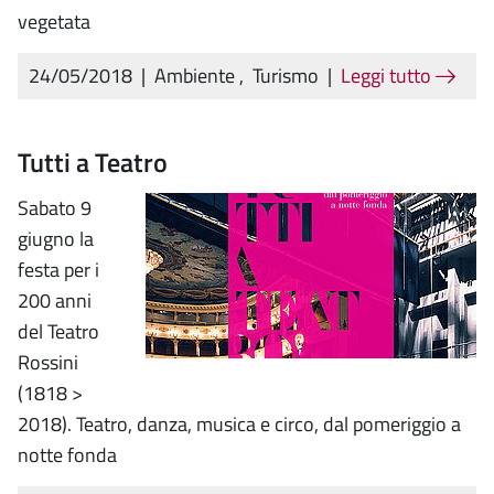
vegetata
24/05/2018
|
Ambiente
,
Turismo
|
Leggi tutto
Tutti a Teatro
Sabato 9
giugno la
festa per i
200 anni
del Teatro
Rossini
(1818 >
2018). Teatro, danza, musica e circo, dal pomeriggio a
notte fonda