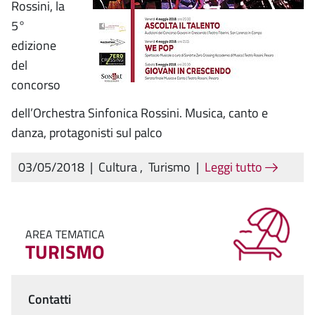
Rossini, la
5°
edizione
del
concorso
dell’Orchestra Sinfonica Rossini. Musica, canto e
danza, protagonisti sul palco
03/05/2018
|
Cultura
,
Turismo
|
Leggi tutto
AREA TEMATICA
TURISMO
Contatti