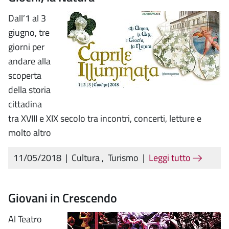
Dall’1 al 3
giugno, tre
giorni per
andare alla
scoperta
della storia
cittadina
tra XVIII e XIX secolo tra incontri, concerti, letture e
molto altro
11/05/2018
|
Cultura
,
Turismo
|
Leggi tutto
Giovani in Crescendo
Al Teatro