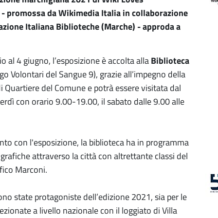
 promossa da Wikimedia Italia in collaborazione
azione Italiana Biblioteche (Marche) - approda a
 al 4 giugno, l’esposizione è accolta alla
Biblioteca
rgo Volontari del Sangue 9), grazie all’impegno della
di Quartiere del Comune e potrà essere visitata dal
erdì con orario 9.00-19.00, il sabato dalle 9.00 alle
nto con l'esposizione, la biblioteca ha in programma
grafiche attraverso la città con altrettante classi del
ifico Marconi.
no state protagoniste dell’edizione 2021, sia per le
zionate a livello nazionale con il loggiato di Villa