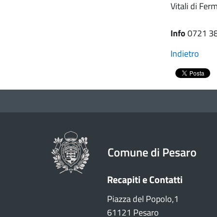
Vitali di Fer
Info
0721 3
Indietro
Comune di Pesaro
Recapiti e Contatti
Piazza del Popolo,1
61121 Pesaro