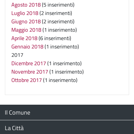
Agosto 2018
(5 inserimenti)
Luglio 2018
(2 inserimenti)
Giugno 2018
(2 inserimenti)
Maggio 2018
(1 inserimento)
Aprile 2018
(6 inserimenti)
Gennaio 2018
(1 inserimento)
2017
Dicembre 2017
(1 inserimento)
Novembre 2017
(1 inserimento)
Ottobre 2017
(1 inserimento)
Menu
Il Comune
Footer
Il Sindaco
La Città