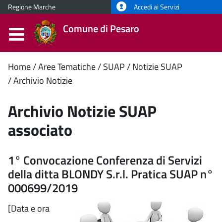
Regione Marche
Accedi ai Servizi
Comune di Pesaro
Contenuto
Home
Aree Tematiche
SUAP
Notizie SUAP
Archivio Notizie
principale
Archivio Notizie SUAP
associato
1° Convocazione Conferenza di Servizi
della ditta BLONDY S.r.l. Pratica SUAP n°
000699/2019
[Data e ora