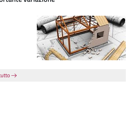
tutto