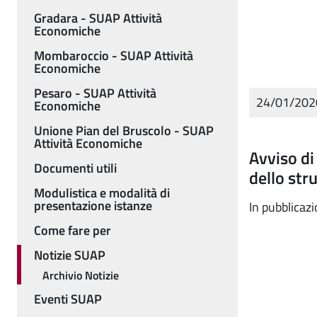
Gradara - SUAP Attività
Economiche
Mombaroccio - SUAP Attività
Economiche
Pesaro - SUAP Attività
24/01/20
Economiche
Unione Pian del Bruscolo - SUAP
Attività Economiche
Avviso di
Documenti utili
dello str
Modulistica e modalità di
presentazione istanze
In pubblicaz
Come fare per
Notizie SUAP
Archivio Notizie
Eventi SUAP