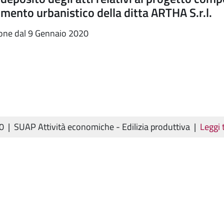
umento urbanistico della ditta ARTHA S.r.l.
ione dal 9 Gennaio 2020
20
|
SUAP Attività economiche - Edilizia produttiva
|
Leggi 