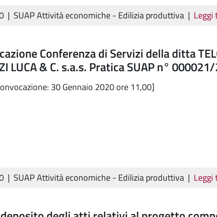
20
|
SUAP Attività economiche - Edilizia produttiva
|
Leggi 
azione Conferenza di Servizi della ditta T
ZI LUCA & C. s.a.s. Pratica SUAP n° 000021
convocazione: 30 Gennaio 2020 ore 11,00]
20
|
SUAP Attività economiche - Edilizia produttiva
|
Leggi 
 deposito degli atti relativi al progetto com