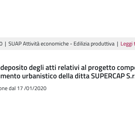
20
|
SUAP Attività economiche - Edilizia produttiva
|
Leggi 
 deposito degli atti relativi al progetto com
umento urbanistico della ditta SUPERCAP S.r.
ione dal 17 /01/2020