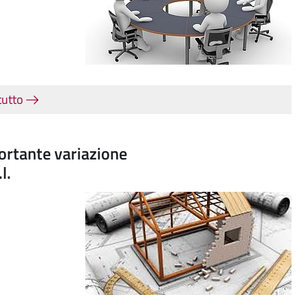
tutto
portante variazione
l.