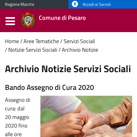
Regione Marche
Accedi ai Servizi
Comune di Pesaro
Contenuto
Home
Aree Tematiche
Servizi Sociali
Notizie Servizi Sociali
Archivio Notizie
principale
Archivio Notizie Servizi Sociali
Bando Assegno di Cura 2020
Assegno di
cura: dal
20 maggio
2020 fino
alle ore