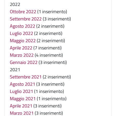
2022
Ottobre 2022
(1 inserimento)
Settembre 2022
(3 inserimenti)
Agosto 2022
(2 inserimenti)
Luglio 2022
(2 inserimenti)
Maggio 2022
(2 inserimenti)
Aprile 2022
(7 inserimenti)
Marzo 2022
(4 inserimenti)
Gennaio 2022
(3 inserimenti)
2021
Settembre 2021
(2 inserimenti)
Agosto 2021
(3 inserimenti)
Luglio 2021
(1 inserimento)
Maggio 2021
(1 inserimento)
Aprile 2021
(3 inserimenti)
Marzo 2021
(3 inserimenti)