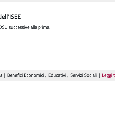
dell'ISEE
SU successive alla prima.
23
|
Benefici Economici
,
Educativi
,
Servizi Sociali
|
Leggi 