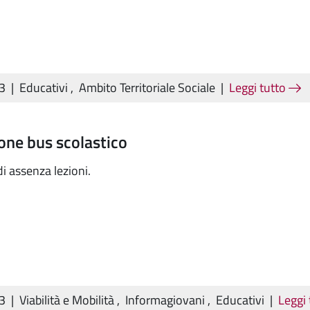
23
|
Educativi
,
Ambito Territoriale Sociale
|
Leggi tutto
one bus scolastico
i assenza lezioni.
23
|
Viabilità e Mobilità
,
Informagiovani
,
Educativi
|
Leggi