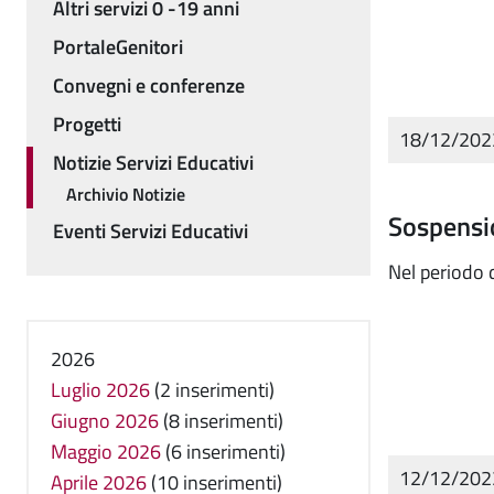
Altri servizi 0 -19 anni
PortaleGenitori
Convegni e conferenze
Progetti
18/12/20
Notizie Servizi Educativi
Archivio Notizie
Sospensi
Eventi Servizi Educativi
Nel periodo d
2026
Luglio 2026
(2 inserimenti)
Giugno 2026
(8 inserimenti)
Maggio 2026
(6 inserimenti)
12/12/20
Aprile 2026
(10 inserimenti)