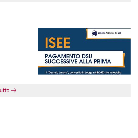
tutto