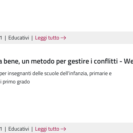
21
|
Educativi
|
Leggi tutto
fa bene, un metodo per gestire i conflitti - W
r insegnanti delle scuole dell'infanzia, primarie e
i primo grado
21
|
Educativi
|
Leggi tutto