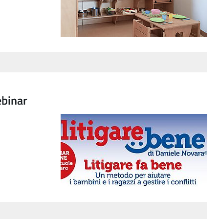
ebinar