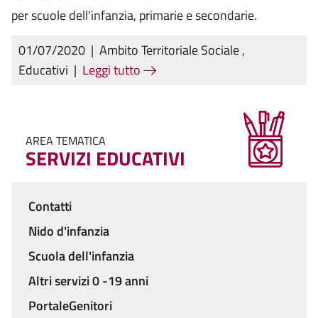
per scuole dell'infanzia, primarie e secondarie.
01/07/2020
|
Ambito Territoriale Sociale
,
Educativi
|
Leggi tutto
AREA TEMATICA
SERVIZI EDUCATIVI
Contatti
Menu
Nido d'infanzia
Scuola dell'infanzia
Altri servizi 0 -19 anni
PortaleGenitori