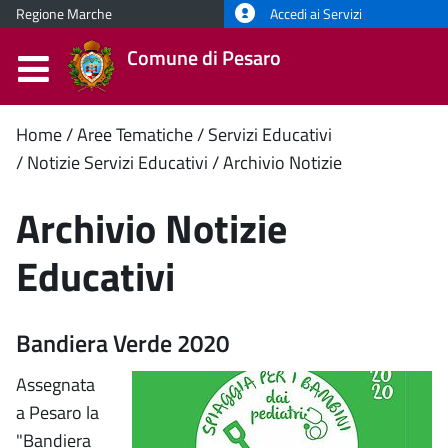
Regione Marche
Accedi ai Servizi
Comune di Pesaro
Contenuto
Home
Aree Tematiche
Servizi Educativi
Notizie Servizi Educativi
Archivio Notizie
principale
Archivio Notizie
Educativi
Bandiera Verde 2020
Assegnata
a Pesaro la
"Bandiera