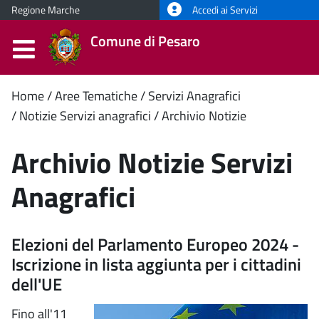
Regione Marche
Accedi ai Servizi
Comune di Pesaro
Contenuto
Home
Aree Tematiche
Servizi Anagrafici
Notizie Servizi anagrafici
Archivio Notizie
principale
Archivio Notizie Servizi
Anagrafici
Elezioni del Parlamento Europeo 2024 -
Iscrizione in lista aggiunta per i cittadini
dell'UE
Fino all'11