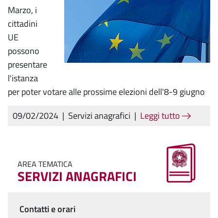
Marzo, i
cittadini
UE
possono
presentare
l'istanza
per poter votare alle prossime elezioni dell'8-9 giugno
09/02/2024
|
Servizi anagrafici
|
Leggi tutto
AREA TEMATICA
SERVIZI ANAGRAFICI
Contatti e orari