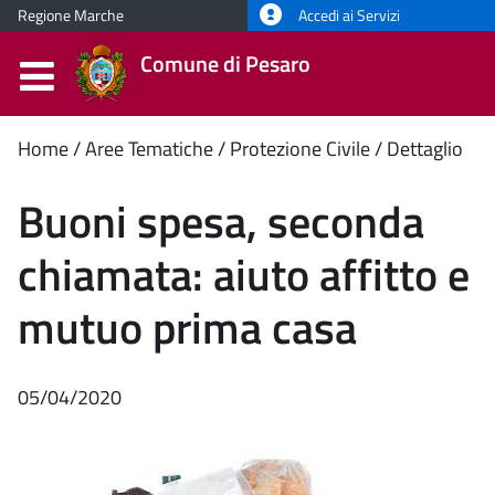
Regione Marche
Accedi ai Servizi
Comune di Pesaro
Contenuto
Home
Aree Tematiche
Protezione Civile
Dettaglio
principale
Buoni spesa, seconda
chiamata: aiuto affitto e
mutuo prima casa
05/04/2020