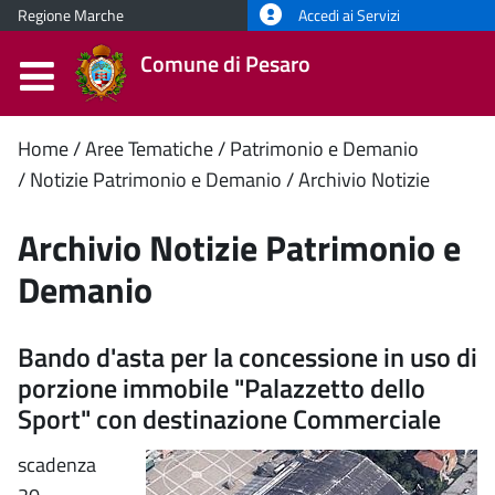
Regione Marche
Accedi ai Servizi
Comune di Pesaro
Contenuto
Home
Aree Tematiche
Patrimonio e Demanio
Notizie Patrimonio e Demanio
Archivio Notizie
principale
Archivio Notizie Patrimonio e
Demanio
Bando d'asta per la concessione in uso di
porzione immobile "Palazzetto dello
Sport" con destinazione Commerciale
scadenza