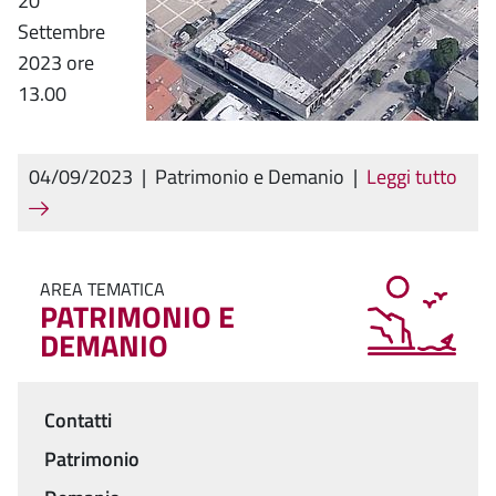
20
Settembre
2023 ore
13.00
04/09/2023
|
Patrimonio e Demanio
|
Leggi tutto
AREA TEMATICA
PATRIMONIO E
DEMANIO
Contatti
Menu
Patrimonio