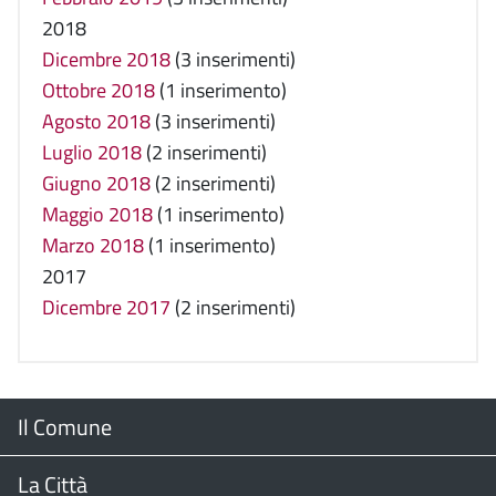
2018
Dicembre 2018
(3 inserimenti)
Ottobre 2018
(1 inserimento)
Agosto 2018
(3 inserimenti)
Luglio 2018
(2 inserimenti)
Giugno 2018
(2 inserimenti)
Maggio 2018
(1 inserimento)
Marzo 2018
(1 inserimento)
2017
Dicembre 2017
(2 inserimenti)
Menu
Il Comune
Footer
Il Sindaco
La Città