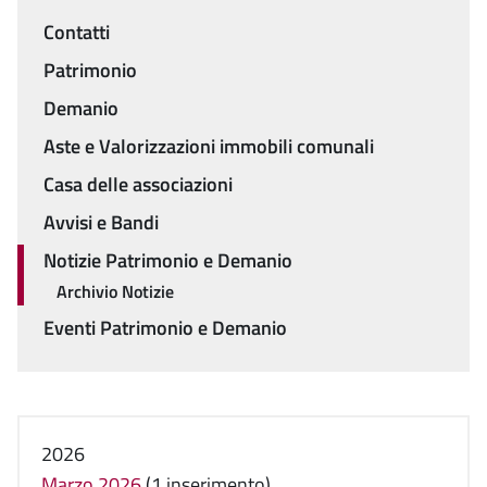
Contatti
Menu
Patrimonio
Demanio
Aste e Valorizzazioni immobili comunali
Casa delle associazioni
Avvisi e Bandi
Notizie Patrimonio e Demanio
Archivio Notizie
Eventi Patrimonio e Demanio
2026
Marzo 2026
(1 inserimento)