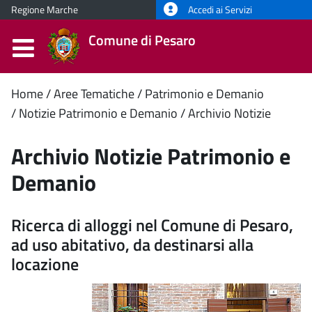
Regione Marche
Accedi ai Servizi
Comune di Pesaro
Contenuto
Home
Aree Tematiche
Patrimonio e Demanio
Notizie Patrimonio e Demanio
Archivio Notizie
principale
Archivio Notizie Patrimonio e
Demanio
Ricerca di alloggi nel Comune di Pesaro,
ad uso abitativo, da destinarsi alla
locazione