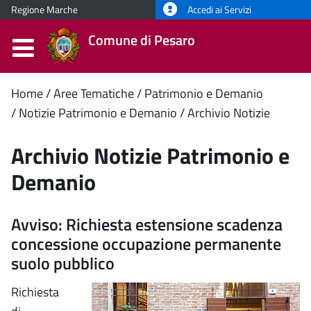
Regione Marche
Accedi ai Servizi
Comune di Pesaro
Contenuto
Home
Aree Tematiche
Patrimonio e Demanio
Notizie Patrimonio e Demanio
Archivio Notizie
principale
Archivio Notizie Patrimonio e
Demanio
Avviso: Richiesta estensione scadenza
concessione occupazione permanente
suolo pubblico
Richiesta