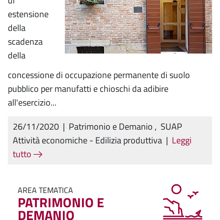
di
estensione
della
scadenza
della
concessione di occupazione permanente di suolo
pubblico per manufatti e chioschi da adibire
all'esercizio...
26/11/2020
|
Patrimonio e Demanio
,
SUAP
Attività economiche - Edilizia produttiva
|
Leggi
tutto
AREA TEMATICA
PATRIMONIO E
DEMANIO