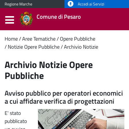
Regione Marche
Accedi ai Servizi
Comune di Pesaro
Contenuto
Home
Aree Tematiche
Opere Pubbliche
Notizie Opere Pubbliche
Archivio Notizie
principale
Archivio Notizie Opere
Pubbliche
Avviso pubblico per operatori economici
a cui affidare verifica di progettazioni
E' stato
pubblicato