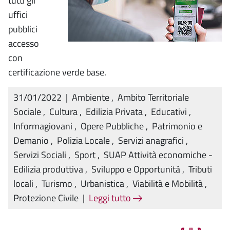
tutti gli
uffici
pubblici
accesso
con
certificazione verde base.
31/01/2022
|
Ambiente
,
Ambito Territoriale
Sociale
,
Cultura
,
Edilizia Privata
,
Educativi
,
Informagiovani
,
Opere Pubbliche
,
Patrimonio e
Demanio
,
Polizia Locale
,
Servizi anagrafici
,
Servizi Sociali
,
Sport
,
SUAP Attività economiche -
Edilizia produttiva
,
Sviluppo e Opportunità
,
Tributi
locali
,
Turismo
,
Urbanistica
,
Viabilità e Mobilità
,
Protezione Civile
|
Leggi tutto