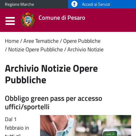
Regione Marche
Accedi ai Servizi
Comune di Pesaro
Contenuto
Home
Aree Tematiche
Opere Pubbliche
Notizie Opere Pubbliche
Archivio Notizie
principale
Archivio Notizie Opere
Pubbliche
Obbligo green pass per accesso
uffici/sportelli
Dal 1
febbraio in