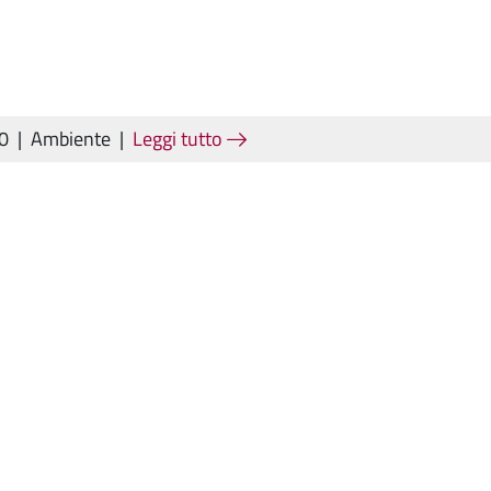
20
|
Ambiente
|
Leggi tutto