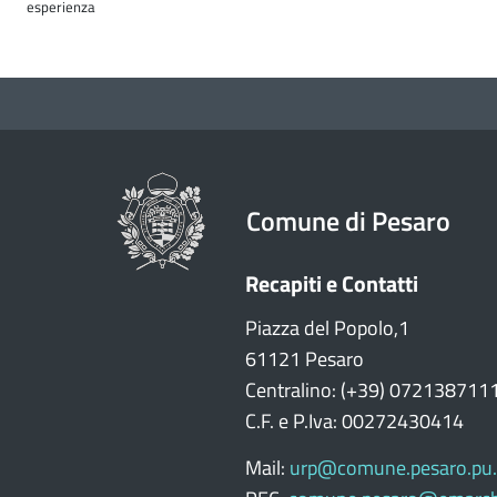
esperienza
Comune di Pesaro
Recapiti e Contatti
Piazza del Popolo,1
61121 Pesaro
Centralino: (+39) 072138711
C.F. e P.Iva: 00272430414
Mail:
urp@comune.pesaro.pu.