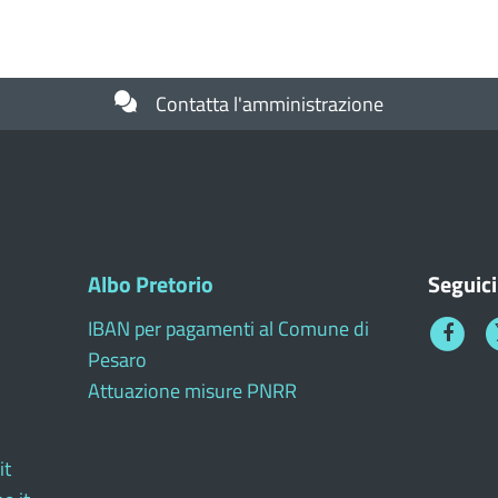
Contatta l'amministrazione
Albo Pretorio
Seguici
IBAN per pagamenti al Comune di
Faceboo
T
Pesaro
1
Attuazione misure PNRR
it