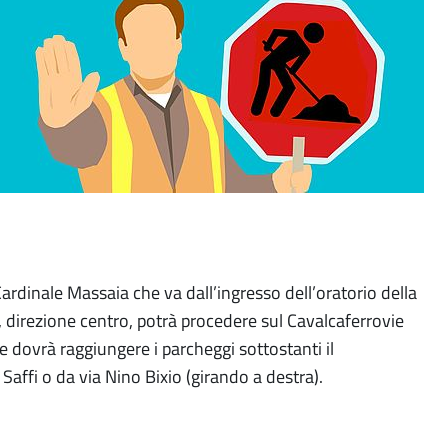
a Cardinale Massaia che va dall’ingresso dell’oratorio della
o, direzione centro, potrà procedere sul Cavalcaferrovie
ce dovrà raggiungere i parcheggi sottostanti il
affi o da via Nino Bixio (girando a destra).