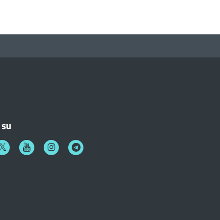
 su
k
witter
Youtube
Instagram
Telegram