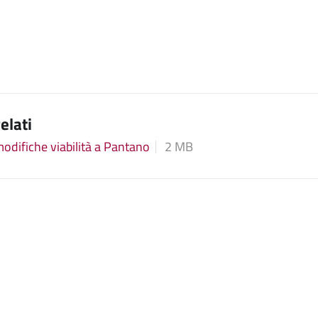
relati
difiche viabilità a Pantano
2 MB