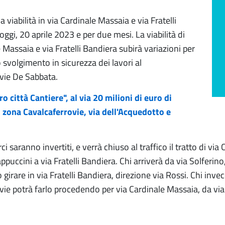
a viabilità in via Cardinale Massaia e via Fratelli
ggi, 20 aprile 2023 e per due mesi. La viabilità di
 Massaia e via Fratelli Bandiera subirà variazioni per
 svolgimento in sicurezza dei lavori al
vie De Sabbata.
o città Cantiere", al via 20 milioni di euro di
n zona Cavalcaferrovie, via dell'Acquedotto e
rci saranno invertiti, e verrà chiuso al traffico il tratto di vi
ppuccini a via Fratelli Bandiera. Chi arriverà da via Solferin
girare in via Fratelli Bandiera, direzione via Rossi. Chi inve
ie potrà farlo procedendo per via Cardinale Massaia, da via S