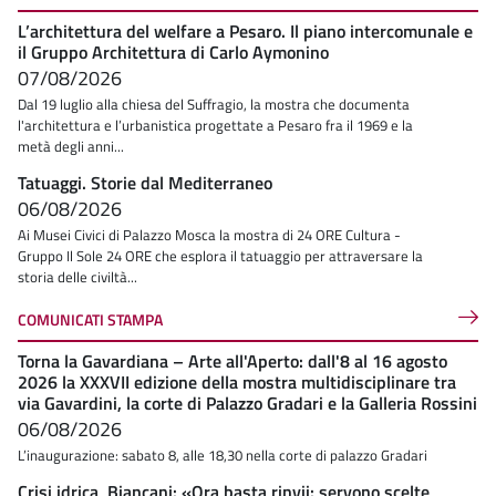
L’architettura del welfare a Pesaro. Il piano intercomunale e
il Gruppo Architettura di Carlo Aymonino
07/08/2026
Dal 19 luglio alla chiesa del Suffragio, la mostra che documenta
l'architettura e l’urbanistica progettate a Pesaro fra il 1969 e la
metà degli anni...
Tatuaggi. Storie dal Mediterraneo
06/08/2026
Ai Musei Civici di Palazzo Mosca la mostra di 24 ORE Cultura -
Gruppo Il Sole 24 ORE che esplora il tatuaggio per attraversare la
storia delle civiltà...
COMUNICATI STAMPA
Torna la Gavardiana – Arte all'Aperto: dall'8 al 16 agosto
2026 la XXXVII edizione della mostra multidisciplinare tra
via Gavardini, la corte di Palazzo Gradari e la Galleria Rossini
06/08/2026
L’inaugurazione: sabato 8, alle 18,30 nella corte di palazzo Gradari
Crisi idrica, Biancani: «Ora basta rinvii: servono scelte