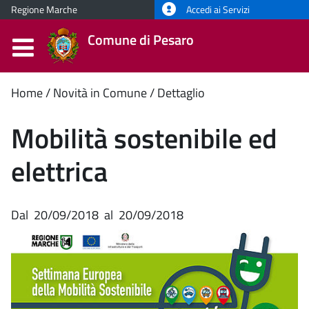
Regione Marche
Accedi ai Servizi
Comune di Pesaro
Contenuto
Home
Novità in Comune
Dettaglio
principale
Mobilità sostenibile ed
elettrica
Dal
20/09/2018
al
20/09/2018