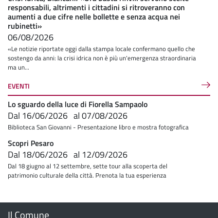
responsabili, altrimenti i cittadini si ritroveranno con
aumenti a due cifre nelle bollette e senza acqua nei
rubinetti»
06/08/2026
«Le notizie riportate oggi dalla stampa locale confermano quello che
sostengo da anni: la crisi idrica non è più un'emergenza straordinaria
ma un...
EVENTI
Lo sguardo della luce di Fiorella Sampaolo
Dal
16/06/2026
al
07/08/2026
Biblioteca San Giovanni - Presentazione libro e mostra fotografica
Scopri Pesaro
Dal
18/06/2026
al
12/09/2026
Dal 18 giugno al 12 settembre, sette tour alla scoperta del
patrimonio culturale della città. Prenota la tua esperienza
Menu
Il Comune