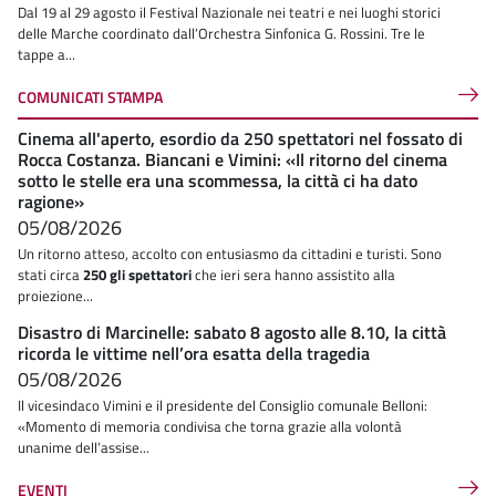
Dal 19 al 29 agosto il Festival Nazionale nei teatri e nei luoghi storici
delle Marche coordinato dall’Orchestra Sinfonica G. Rossini. Tre le
tappe a...
COMUNICATI STAMPA
Cinema all'aperto, esordio da 250 spettatori nel fossato di
Rocca Costanza. Biancani e Vimini: «Il ritorno del cinema
sotto le stelle era una scommessa, la città ci ha dato
ragione»
05/08/2026
Un ritorno atteso, accolto con entusiasmo da cittadini e turisti. Sono
stati circa
250 gli spettatori
che ieri sera hanno assistito alla
proiezione...
Disastro di Marcinelle: sabato 8 agosto alle 8.10, la città
ricorda le vittime nell’ora esatta della tragedia
05/08/2026
Il vicesindaco Vimini e il presidente del Consiglio comunale Belloni:
«Momento di memoria condivisa che torna grazie alla volontà
unanime dell’assise...
EVENTI