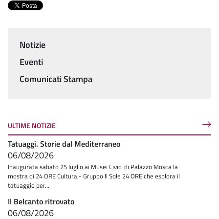
Notizie
Menu
Eventi
Comunicati Stampa
ULTIME NOTIZIE
Tatuaggi. Storie dal Mediterraneo
06/08/2026
Inaugurata sabato 25 luglio ai Musei Civici di Palazzo Mosca la
mostra di 24 ORE Cultura - Gruppo Il Sole 24 ORE che esplora il
tatuaggio per...
Il Belcanto ritrovato
06/08/2026