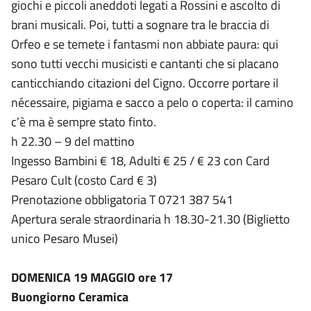
giochi e piccoli aneddoti legati a Rossini e ascolto di
brani musicali. Poi, tutti a sognare tra le braccia di
Orfeo e se temete i fantasmi non abbiate paura: qui
sono tutti vecchi musicisti e cantanti che si placano
canticchiando citazioni del Cigno. Occorre portare il
nécessaire, pigiama e sacco a pelo o coperta: il camino
c’è ma è sempre stato finto.
h 22.30 – 9 del mattino
Ingesso Bambini € 18, Adulti € 25 / € 23 con Card
Pesaro Cult (costo Card € 3)
Prenotazione obbligatoria T 0721 387 541
Apertura serale straordinaria h 18.30-21.30 (Biglietto
unico Pesaro Musei)
DOMENICA 19 MAGGIO ore 17
Buongiorno Ceramica