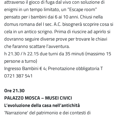
attraverso il gioco di fuga dal vivo con soluzione di
enigmi in un tempo limitato, un “Escape room”
pensato per i bambini dai 6 ai 10 anni. Chiusi nella
domus romana del I sec. A.C. bisognerà scoprire cosa si
cela in un antico scrigno. Prima di riuscire ad aprirlo si
dovranno seguire diverse prove per trovare le chiavi
che faranno scattare l’avventura.
h 21.30 / h 22.15 due turni da 35 minuti (massimo 15
persone a turno)
Ingresso Bambini € 4; Prenotazione obbligatoria T
0721 387 541
Ore 21.30
PALAZZO MOSCA – MUSEI CIVICI
L’evoluzione della casa nell’antichità
'Narrazione' del patrimonio e dei contesti di