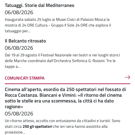
Tatuaggi. Storie dal Mediterraneo
06/08/2026
Inaugurata sabato 25 luglio ai Musei Civici di Palazzo Mosca la
mostra di 24 ORE Cultura - Gruppo Il Sole 24 ORE che esplora il
tatuaggio per...
Il Belcanto ritrovato
06/08/2026
Dal 19 al 29 agosto il Festival Nazionale nei teatri e nei luoghi storici
delle Marche coordinato dall’Orchestra Sinfonica G. Rossini. Tre le
tappe a...
COMUNICATI STAMPA
Cinema all'aperto, esordio da 250 spettatori nel fossato di
Rocca Costanza. Biancani e Vimini: «Il ritorno del cinema
sotto le stelle era una scommessa, la città ci ha dato
ragione»
05/08/2026
Un ritorno atteso, accolto con entusiasmo da cittadini e turisti. Sono
stati circa
250 gli spettatori
che ieri sera hanno assistito alla
proiezione...