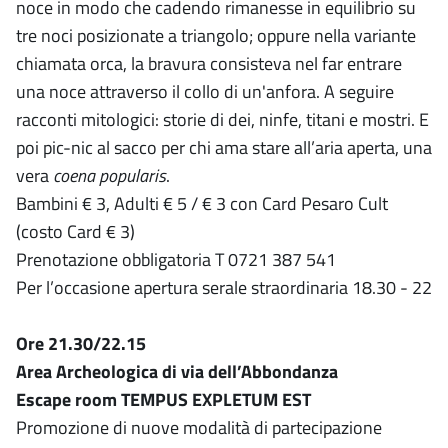
noce in modo che cadendo rimanesse in equilibrio su
tre noci posizionate a triangolo; oppure nella variante
chiamata orca, la bravura consisteva nel far entrare
una noce attraverso il collo di un'anfora. A seguire
racconti mitologici: storie di dei, ninfe, titani e mostri. E
poi pic-nic al sacco per chi ama stare all’aria aperta, una
vera
coena popularis
.
Bambini € 3, Adulti € 5 / € 3 con Card Pesaro Cult
(costo Card € 3)
Prenotazione obbligatoria T 0721 387 541
Per l’occasione apertura serale straordinaria 18.30 - 22
Ore 21.30/22.15
Area Archeologica di via dell’Abbondanza
Escape room TEMPUS EXPLETUM EST
Promozione di nuove modalità di partecipazione