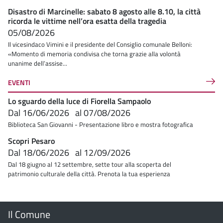
Disastro di Marcinelle: sabato 8 agosto alle 8.10, la città
ricorda le vittime nell’ora esatta della tragedia
05/08/2026
Il vicesindaco Vimini e il presidente del Consiglio comunale Belloni:
«Momento di memoria condivisa che torna grazie alla volontà
unanime dell’assise...
EVENTI
Lo sguardo della luce di Fiorella Sampaolo
Dal
16/06/2026
al
07/08/2026
Biblioteca San Giovanni - Presentazione libro e mostra fotografica
Scopri Pesaro
Dal
18/06/2026
al
12/09/2026
Dal 18 giugno al 12 settembre, sette tour alla scoperta del
patrimonio culturale della città. Prenota la tua esperienza
Menu
Il Comune