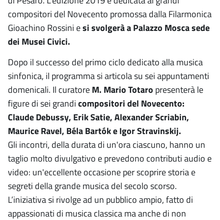
di Pesaro. L’edizione 2019 è dedicata ai grandi
compositori del Novecento promossa dalla Filarmonica
Gioachino Rossini e
si svolgerà a Palazzo Mosca sede
dei Musei Civici.
Dopo il successo del primo ciclo dedicato alla musica
sinfonica, il programma si articola su sei appuntamenti
domenicali. Il curatore
M. Mario Totaro
presenterà le
figure di sei grandi
compositori del Novecento:
Claude Debussy, Erik Satie, Alexander Scriabin,
Maurice Ravel, Béla Bartók e Igor Stravinskij.
Gli incontri, della durata di un'ora ciascuno, hanno un
taglio molto divulgativo e prevedono contributi audio e
video: un'eccellente occasione per scoprire storia e
segreti della grande musica del secolo scorso.
L’iniziativa si rivolge ad un pubblico ampio, fatto di
appassionati di musica classica ma anche di non