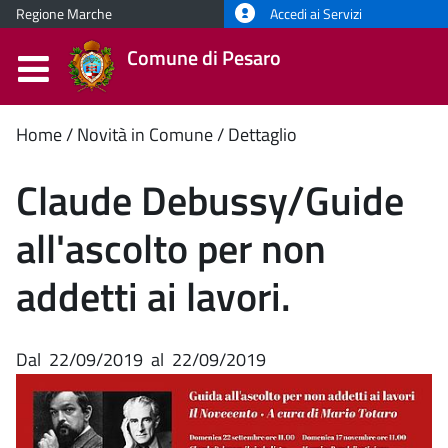
Regione Marche
Accedi ai Servizi
Comune di Pesaro
Contenuto
Home
Novità in Comune
Dettaglio
principale
Claude Debussy/Guide
all'ascolto per non
addetti ai lavori.
Dal
22/09/2019
al
22/09/2019