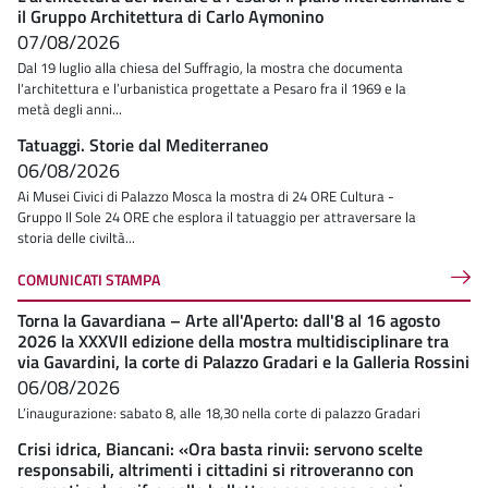
il Gruppo Architettura di Carlo Aymonino
07/08/2026
Dal 19 luglio alla chiesa del Suffragio, la mostra che documenta
l'architettura e l’urbanistica progettate a Pesaro fra il 1969 e la
metà degli anni...
Tatuaggi. Storie dal Mediterraneo
06/08/2026
Ai Musei Civici di Palazzo Mosca la mostra di 24 ORE Cultura -
Gruppo Il Sole 24 ORE che esplora il tatuaggio per attraversare la
storia delle civiltà...
COMUNICATI STAMPA
Torna la Gavardiana – Arte all'Aperto: dall'8 al 16 agosto
2026 la XXXVII edizione della mostra multidisciplinare tra
via Gavardini, la corte di Palazzo Gradari e la Galleria Rossini
06/08/2026
L’inaugurazione: sabato 8, alle 18,30 nella corte di palazzo Gradari
Crisi idrica, Biancani: «Ora basta rinvii: servono scelte
responsabili, altrimenti i cittadini si ritroveranno con