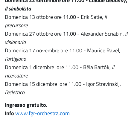
Domenica 22 settembre ore 11.00 - Claude Debussy,
il simbolista
Domenica 13 ottobre ore 11.00 - Erik Satie,
il
precursore
Domenica 27 ottobre ore 11.00 - Alexander Scriabin,
il
visionario
Domenica 17 novembre ore 11.00 - Maurice Ravel,
l’artigiano
Domenica 1 dicembre ore 11.00 - Béla Bartók,
il
ricercatore
Domenica 15 dicembre ore 11.00 - Igor Stravinskij,
l’eclettico
Ingresso gratuito.
Info
www.fgr-orchestra.com