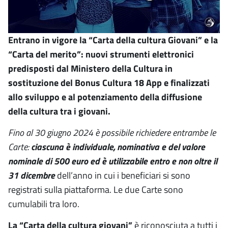
Entrano in vigore la “Carta della cultura Giovani” e la
“Carta del merito”: nuovi strumenti elettronici
predisposti dal Ministero della Cultura in
sostituzione del Bonus Cultura 18 App e finalizzati
allo sviluppo e al potenziamento della diffusione
della cultura tra i giovani.
Fino al 30 giugno 2024 è possibile richiedere entrambe le
Carte:
ciascuna è individuale, nominativa e del valore
nominale di 500 euro ed è utilizzabile entro e non oltre il
31 dicembre
dell’anno in cui i beneficiari si sono
registrati sulla piattaforma. Le due Carte sono
cumulabili tra loro.
La “Carta della cultura giovani”
è riconosciuta a tutti i