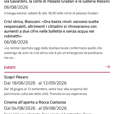
via Gavardini, la corte di Palazzo Gradari e la Galleria Rossini
06/08/2026
L’inaugurazione: sabato 8, alle 18,30 nella corte di palazzo Gradari
Crisi idrica, Biancani: «Ora basta rinvii: servono scelte
responsabili, altrimenti i cittadini si ritroveranno con
aumenti a due cifre nelle bollette e senza acqua nei
rubinetti»
06/08/2026
«Le notizie riportate oggi dalla stampa locale confermano quello che
sostengo da anni: la crisi idrica non è più un'emergenza straordinaria
ma un...
EVENTI
Scopri Pesaro
Dal
18/06/2026
al
12/09/2026
Dal 18 giugno al 12 settembre, sette tour alla scoperta del
patrimonio culturale della città. Prenota la tua esperienza
Cinema all'aperto a Rocca Costanza
Dal
04/08/2026
al
09/08/2026