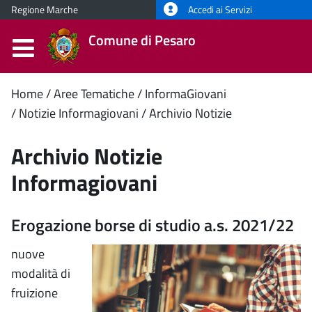
Regione Marche
Accedi ai Servizi
Comune di Pesaro
Contenuto
Home
Aree Tematiche
InformaGiovani
Notizie Informagiovani
Archivio Notizie
principale
Archivio Notizie
Informagiovani
Erogazione borse di studio a.s. 2021/22
nuove
modalità di
fruizione