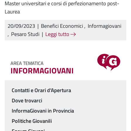
Master universitari e corsi di perfezionamento post-
Laurea
20/09/2023
|
Benefici Economici
,
Informagiovani
,
Pesaro Studi
|
Leggi tutto
AREA TEMATICA
INFORMAGIOVANI
Contatti e Orari d'Apertura
Menu
Dove trovarci
InformaGiovani in Provincia
Politiche Giovanili