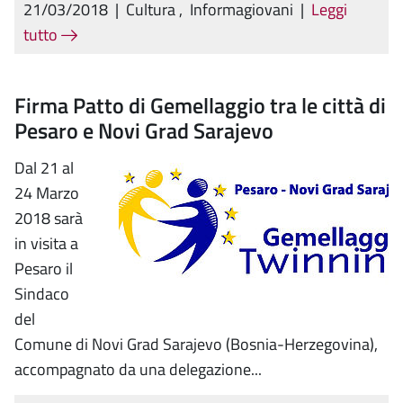
21/03/2018
|
Cultura
,
Informagiovani
|
Leggi
tutto
Firma Patto di Gemellaggio tra le città di
Pesaro e Novi Grad Sarajevo
Dal 21 al
24 Marzo
2018 sarà
in visita a
Pesaro il
Sindaco
del
Comune di Novi Grad Sarajevo (Bosnia-Herzegovina),
accompagnato da una delegazione...