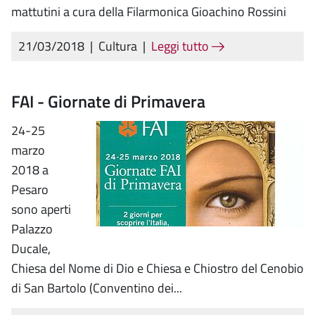
mattutini a cura della Filarmonica Gioachino Rossini
21/03/2018
|
Cultura
|
Leggi tutto
FAI - Giornate di Primavera
24-25
marzo
2018 a
Pesaro
sono aperti
Palazzo
Ducale,
Chiesa del Nome di Dio e Chiesa e Chiostro del Cenobio
di San Bartolo (Conventino dei...