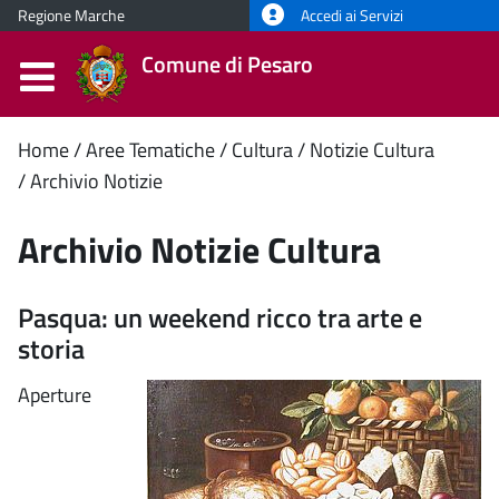
Regione Marche
Accedi ai Servizi
Comune di Pesaro
Contenuto
Home
Aree Tematiche
Cultura
Notizie Cultura
Archivio Notizie
principale
Archivio Notizie Cultura
Pasqua: un weekend ricco tra arte e
storia
Aperture