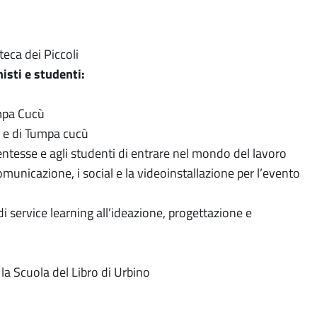
teca dei Piccoli
nisti e studenti:
umpa Cucù
a e di Tumpa cucù
ntesse e agli studenti di entrare nel mondo del lavoro
 comunicazione, i social e la videoinstallazione per l’evento
 service learning all’ideazione, progettazione e
la Scuola del Libro di Urbino