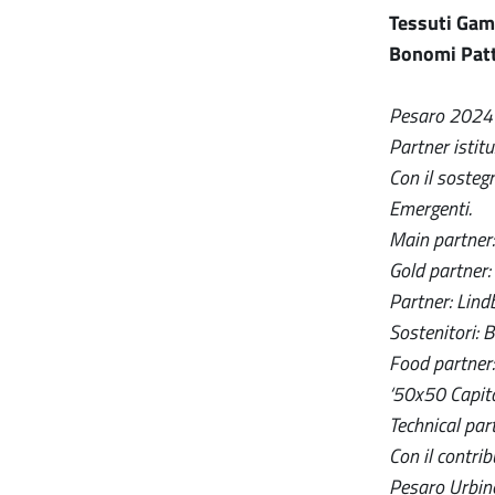
Tessuti Ga
Bonomi Patt
Pesaro 2024 - 
Partner istit
Con il sosteg
Emergenti.
Main partner:
Gold partner:
Partner: Lindb
Sostenitori: B
Food partner
‘50x50 Capita
Technical par
Con il contri
Pesaro Urbin