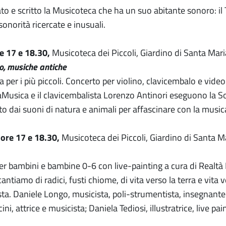
o e scritto la Musicoteca che ha un suo abitante sonoro: il
sonorità ricercate e inusuali.
e 17 e 18.30,
Musicoteca dei Piccoli, Giardino di Santa Mari
o, musiche antiche
 per i più piccoli. Concerto per violino, clavicembalo e video
aMusica e il clavicembalista Lorenzo Antinori eseguono la Son
 dai suoni di natura e animali per affascinare con la musica 
ore 17 e 18.30,
Musicoteca dei Piccoli, Giardino di Santa M
er bambini e bambine 0-6 con live-painting a cura di Realtà
ntiamo di radici, fusti chiome, di vita verso la terra e vita 
sta. Daniele Longo, musicista, poli-strumentista, insegnante 
i, attrice e musicista; Daniela Tediosi, illustratrice, live pa