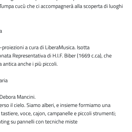
 Tumpa cucù che ci accompagnerà alla scoperta di luoghi
a
-proiezioni a cura di LiberaMusica. Isotta
ata Representativa di H.I.F. Biber (1669 c.ca), che
antica anche i più piccoli.
aria
 Debora Mancini.
verso il cielo. Siamo alberi, e insieme formiamo una
tastiere, voce, cajon, campanelle e piccoli strumenti;
inting su pannelli con tecniche miste