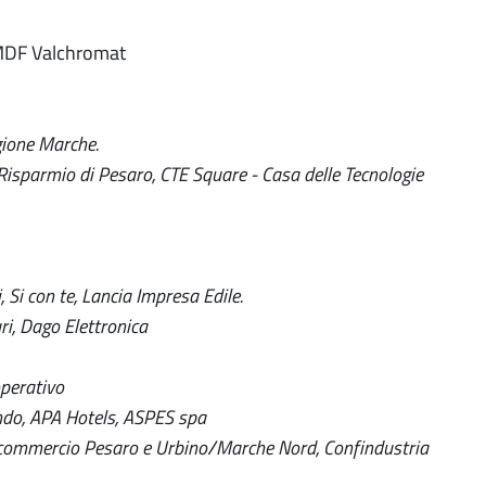
o MDF Valchromat
egione Marche.
isparmio di Pesaro, CTE Square - Casa delle Tecnologie
 Si con te, Lancia Impresa Edile.
ri, Dago Elettronica
operativo
ndo, APA Hotels, ASPES spa
nfcommercio Pesaro e Urbino/Marche Nord, Confindustria