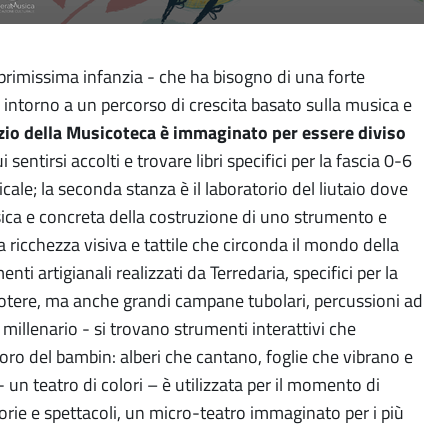
 primissima infanzia - che ha bisogno di una forte
 intorno a un percorso di crescita basato sulla musica e
zio della Musicoteca è immaginato per essere diviso
 sentirsi accolti e trovare libri specifici per la fascia 0-6
ale; la seconda stanza è il laboratorio del liutaio dove
ica e concreta della costruzione di uno strumento e
ricchezza visiva e tattile che circonda il mondo della
nti artigianali realizzati da Terredaria, specifici per la
otere, ma anche grandi campane tubolari, percussioni ad
millenario - si trovano strumenti interattivi che
ro del bambin: alberi che cantano, foglie che vibrano e
un teatro di colori – è utilizzata per il momento di
storie e spettacoli, un micro-teatro immaginato per i più