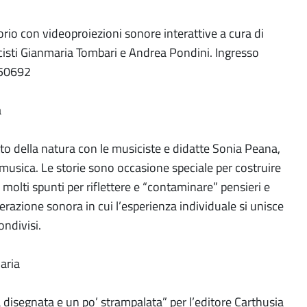
rio con videoproiezioni sonore interattive a cura di
icisti Gianmaria Tombari e Andrea Pondini. Ingresso
050692
a
to della natura con le musiciste e didatte Sonia Peana,
e musica. Le storie sono occasione speciale per costruire
e molti spunti per riflettere e “contaminare” pensieri e
terazione sonora in cui l’esperienza individuale si unisce
ondivisi.
aria
ca disegnata e un po’ strampalata” per l’editore Carthusia