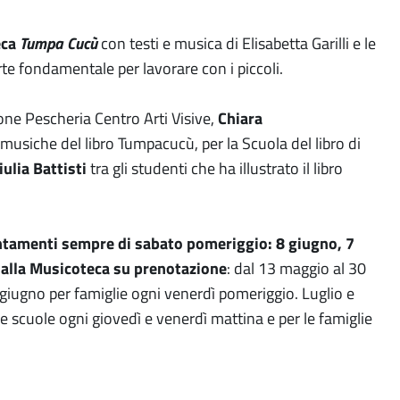
eca
Tumpa Cucù
con testi e musica di Elisabetta Garilli e le
arte fondamentale per lavorare con i piccoli.
one Pescheria Centro Arti Visive,
Chiara
e musiche del libro Tumpacucù, per la Scuola del libro di
ulia Battisti
tra gli studenti che ha illustrato il libro
untamenti sempre di sabato pomeriggio: 8 giugno, 7
e alla Musicoteca su prenotazione
: dal 13 maggio al 30
 giugno per famiglie ogni venerdì pomeriggio. Luglio e
e scuole ogni giovedì e venerdì mattina e per le famiglie