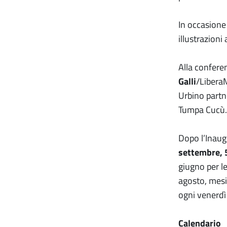
In occasione 
illustrazioni
Alla confere
Galli
/Libera
Urbino partn
Tumpa Cucù.
Dopo l’Inaug
settembre, 
giugno per l
agosto, mesi 
ogni venerdì
Calendario