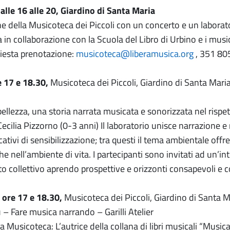
lle 16 alle 20, Giardino di Santa Maria
e della Musicoteca dei Piccoli con un concerto e un laborato
 in collaborazione con la Scuola del Libro di Urbino e i mus
chiesta prenotazione:
musicoteca@liberamusica.org
, 351 8
e 17 e 18.30,
Musicoteca dei Piccoli, Giardino di Santa Mari
ellezza, una storia narrata musicata e sonorizzata nel rispet
Cecilia Pizzorno (0-3 anni) Il laboratorio unisce narrazione 
ativi di sensibilizzazione; tra questi il tema ambientale offr
e nell’ambiente di vita. I partecipanti sono invitati ad un’in
o collettivo aprendo prospettive e orizzonti consapevoli e c
 ore 17 e 18.30,
Musicoteca dei Piccoli, Giardino di Santa M
– Fare musica narrando – Garilli Atelier
la Musicoteca: L’autrice della collana di libri musicali “Musi