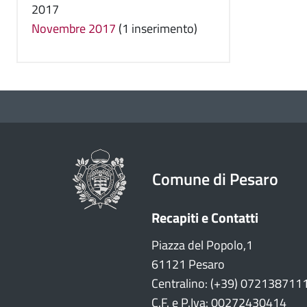
2017
Novembre 2017
(1 inserimento)
Comune di Pesaro
Recapiti e Contatti
Piazza del Popolo,1
61121 Pesaro
Centralino: (+39) 072138711
C.F. e P.Iva: 00272430414