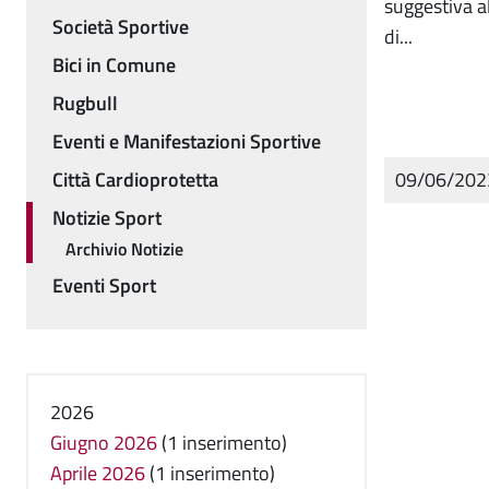
suggestiva al
Società Sportive
di...
Bici in Comune
Rugbull
Eventi e Manifestazioni Sportive
Città Cardioprotetta
09/06/20
Notizie Sport
Archivio Notizie
Eventi Sport
2026
Giugno 2026
(1 inserimento)
Aprile 2026
(1 inserimento)