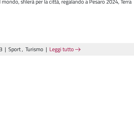
 mondo, sfilerà per la città, regalando a Pesaro 2024, Terra
23
|
Sport
,
Turismo
|
Leggi tutto