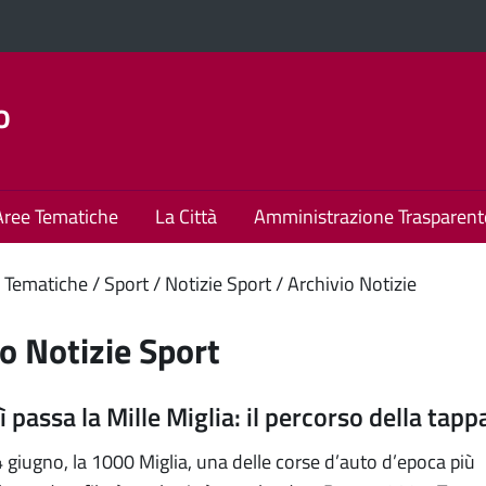
o
Aree Tematiche
La Città
Amministrazione Trasparent
enuto
 Tematiche
Sport
Notizie Sport
Archivio Notizie
ipale
o Notizie Sport
 passa la Mille Miglia: il percorso della tapp
 giugno, la 1000 Miglia, una delle corse d’auto d’epoca più