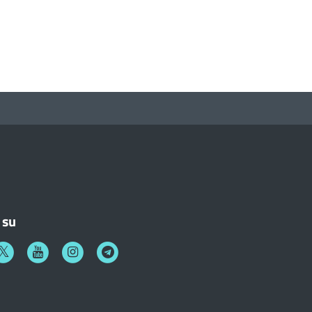
 su
k
witter
Youtube
Instagram
Telegram