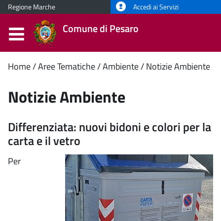
Regione Marche
Accedi ai Servizi
Comune di Pesaro
Contenuto
Home
Aree Tematiche
Ambiente
Notizie Ambiente
principale
Notizie Ambiente
Differenziata: nuovi bidoni e colori per la
carta e il vetro
Per