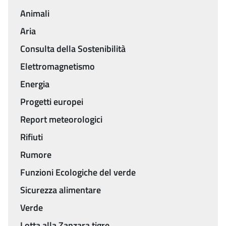
Animali
Aria
Consulta della Sostenibilità
Elettromagnetismo
Energia
Progetti europei
Report meteorologici
Rifiuti
Rumore
Funzioni Ecologiche del verde
Sicurezza alimentare
Verde
Lotta alla Zanzara tigre