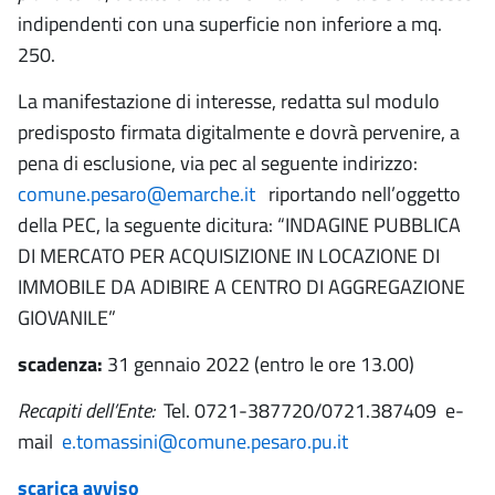
indipendenti con una superficie non inferiore a mq.
250.
La manifestazione di interesse, redatta sul modulo
predisposto firmata digitalmente e dovrà pervenire, a
pena di esclusione, via pec al seguente indirizzo:
comune.pesaro@emarche.it
riportando nell’oggetto
della PEC, la seguente dicitura: “INDAGINE PUBBLICA
DI MERCATO PER ACQUISIZIONE IN LOCAZIONE DI
IMMOBILE DA ADIBIRE A CENTRO DI AGGREGAZIONE
GIOVANILE”
scadenza:
31 gennaio 2022 (entro le ore 13.00)
Recapiti dell’Ente:
Tel. 0721-387720/0721.387409 e-
mail
e.tomassini@comune.pesaro.pu.it
scarica avviso