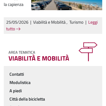
la capienza
25/05/2026
|
Viabilità e Mobilità
,
Turismo
|
Leggi
tutto
AREA TEMATICA
VIABILITÀ E MOBILITÀ
Contatti
Menu
Modulistica
A piedi
Città della bicicletta