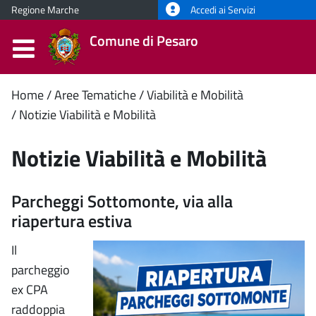
Regione Marche
Accedi ai Servizi
Comune di Pesaro
Contenuto
Home
Aree Tematiche
Viabilità e Mobilità
Notizie Viabilità e Mobilità
principale
Notizie Viabilità e Mobilità
Parcheggi Sottomonte, via alla
riapertura estiva
Il
parcheggio
ex CPA
raddoppia