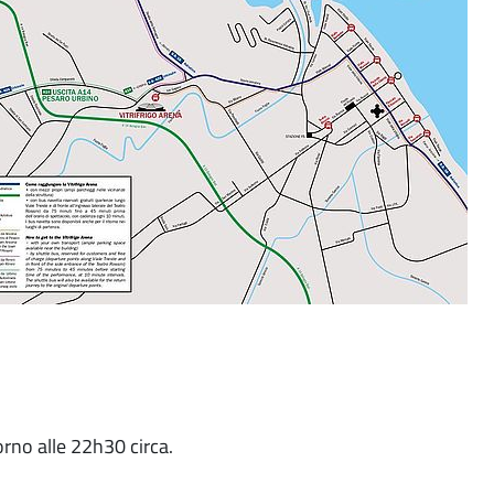
rno alle 22h30 circa.