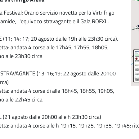
 Festival: Orario servizio navetta per la Virtrifrigo
amide, L'equivoco stravagante e il Gala ROFXL.
11; 14; 17; 20 agosto dalle 19h alle 23h30 circa).
etta: andata 4 corse alle 17h45, 17h55, 18h05,
no alle 23h30 circa
STRAVAGANTE (13; 16;19; 22 agosto dalle 20h00
rca)
etta: andata 4 corse di alle 18h45, 18h55, 19h05,
no alle 22h45 circa
(21 agosto dalle 20h00 alle h 23h30 circa)
etta: andata 4 corse alle h 19h15, 19h25, 19h35, 19h45; rito