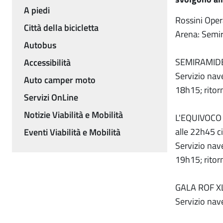
A piedi
Rossini Opera
Città della bicicletta
Arena: Semir
Autobus
SEMIRAMIDE (
Accessibilità
Servizio nav
Auto camper moto
18h15; ritor
Servizi OnLine
Notizie Viabilità e Mobilità
L'EQUIVOCO 
alle 22h45 ci
Eventi Viabilità e Mobilità
Servizio nav
19h15; ritor
GALA ROF XL 
Servizio nav