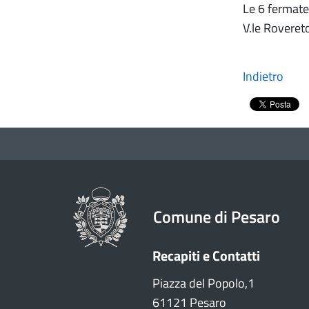
Le 6 fermate 
V.le Rovereto
Indietro
Comune di Pesaro
Recapiti e Contatti
Piazza del Popolo,1
61121 Pesaro