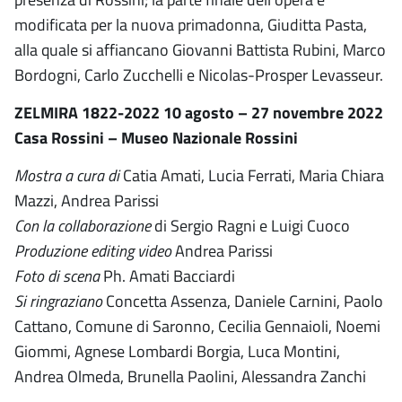
modificata per la nuova primadonna, Giuditta Pasta,
alla quale si affiancano Giovanni Battista Rubini, Marco
Bordogni, Carlo Zucchelli e Nicolas-Prosper Levasseur.
ZELMIRA 1822-2022 10 agosto – 27 novembre 2022
Casa Rossini – Museo Nazionale Rossini
Mostra a cura di
Catia Amati, Lucia Ferrati, Maria Chiara
Mazzi, Andrea Parissi
Con la collaborazione
di Sergio Ragni e Luigi Cuoco
Produzione editing video
Andrea Parissi
Foto di scena
Ph. Amati Bacciardi
Si ringraziano
Concetta Assenza, Daniele Carnini, Paolo
Cattano, Comune di Saronno, Cecilia Gennaioli, Noemi
Giommi, Agnese Lombardi Borgia, Luca Montini,
Andrea Olmeda, Brunella Paolini, Alessandra Zanchi