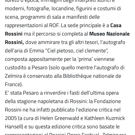
moderni, fotografie, locandine, figurini e costumi di
scena, programmi di sala e manifesti delle
rappresentazioni al ROF. La sede principale è a
Casa
Rossini
ma il percorso si completa al
Museo Nazionale
Rossini,
dove ammirare tra gli altri tesori, l’autografo
dell’aria di Emma “Ciel pietoso, ciel clemente”,
composta appositamente per la ‘prima’ viennese
custodito a Pesaro (solo quello mentre l'autografo di
Zelmira è conservato alla Bibliothèque nationale de
France).
E’ stata Pesaro a rinverdire i fasti dell’ultima opera
della stagione napoletana di Rossini: la Fondazione
Rossini ne ha infatti pubblicato l'edizione critica nel
2005 (a cura di Helen Greenwald e Kathleen Kuzmick
Hansell) e su questa edizione critica sono basate le
rappresentazioni al Rossini Opera Festival.
Zelmira
era