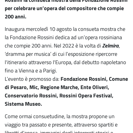
per celebrare un’opera del compositore che compie
200 anni.
Inaugura mercoledì 10 agosto la consueta mostra che
la Fondazione Rossini dedica ad un’opera rossiniana
che compie 200 anni. Nel 2022 è la volta di
Zelmira
,
‘dramma per musica’ di cui l’esposizione ripercorre
l'itinerario attraverso l'Europa, dal debutto napoletano
fino a Vienna e a Parigi.
L’evento è promosso da:
Fondazione Rossini, Comune
di Pesaro, Mic, Regione Marche, Ente Oliveri,
Conservatorio Rossini, Rossini Opera Festival,
Sistema Museo.
Come ormai consuetudine, la mostra propone un
viaggio tra passato e presente, attraverso spartiti e
libretti d’epoca, immagini degli interpreti storici e