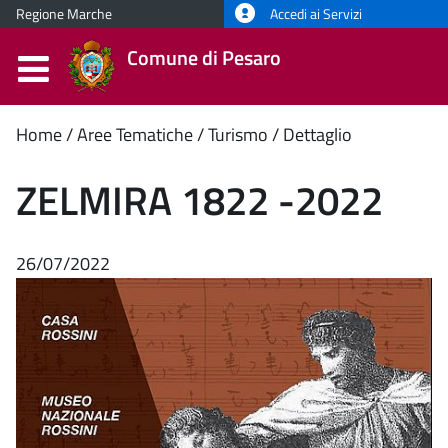
Regione Marche
Accedi ai Servizi
Comune di Pesaro
Contenuto
Home
Aree Tematiche
Turismo
Dettaglio
principale
ZELMIRA 1822 -2022
26/07/2022