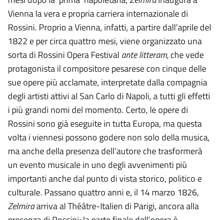
Vienna la vera e propria carriera internazionale di
Rossini. Proprio a Vienna, infatti, a partire dall’aprile del
1822 e per circa quattro mesi, viene organizzato una
sorta di Rossini Opera Festival
ante litteram,
che vede
protagonista il compositore pesarese con cinque delle
sue opere più acclamate, interpretate dalla compagnia
degli artisti attivi al San Carlo di Napoli, a tutti gli effetti
i più grandi nomi del momento. Certo, le opere di
Rossini sono già eseguite in tutta Europa, ma questa
volta i viennesi possono godere non solo della musica,
ma anche della presenza dell’autore che trasformerà
un evento musicale in uno degli avvenimenti più
importanti anche dal punto di vista storico, politico e
culturale. Passano quattro anni e, il 14 marzo 1826,
Zelmira
arriva al Théâtre-Italien di Parigi, ancora alla
presenza di Rossini; la parte finale dell’opera è