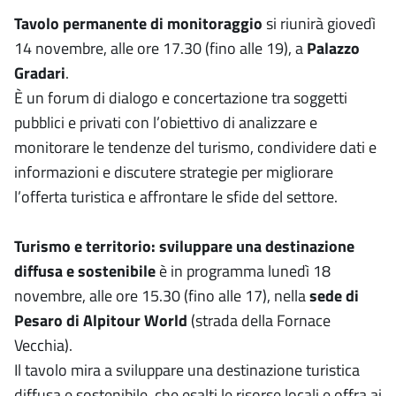
Tavolo permanente di monitoraggio
si riunirà giovedì
14 novembre, alle ore 17.30 (fino alle 19), a
Palazzo
Gradari
.
È un forum di dialogo e concertazione tra soggetti
pubblici e privati con l’obiettivo di analizzare e
monitorare le tendenze del turismo, condividere dati e
informazioni e discutere strategie per migliorare
l’offerta turistica e affrontare le sfide del settore.
Turismo e territorio: sviluppare una destinazione
diffusa e sostenibile
è in programma lunedì 18
novembre, alle ore 15.30 (fino alle 17), nella
sede di
Pesaro di Alpitour World
(strada della Fornace
Vecchia).
Il tavolo mira a sviluppare una destinazione turistica
diffusa e sostenibile, che esalti le risorse locali e offra ai