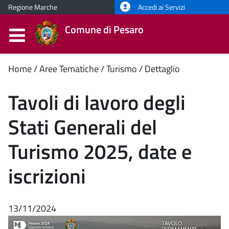
Regione Marche
Accedi ai Servizi
Comune di Pesaro
Contenuto
Home
Aree Tematiche
Turismo
Dettaglio
principale
Tavoli di lavoro degli
Stati Generali del
Turismo 2025, date e
iscrizioni
13/11/2024