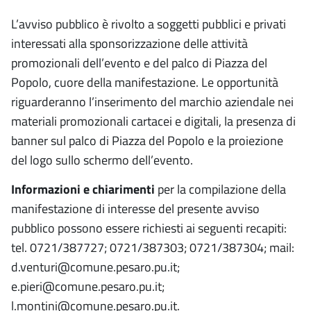
L’avviso pubblico è rivolto a soggetti pubblici e privati
interessati alla sponsorizzazione delle attività
promozionali dell’evento e del palco di Piazza del
Popolo, cuore della manifestazione. Le opportunità
riguarderanno l’inserimento del marchio aziendale nei
materiali promozionali cartacei e digitali, la presenza di
banner sul palco di Piazza del Popolo e la proiezione
del logo sullo schermo dell’evento.
Informazioni e chiarimenti
per la compilazione della
manifestazione di interesse del presente avviso
pubblico possono essere richiesti ai seguenti recapiti:
tel. 0721/387727; 0721/387303; 0721/387304; mail:
d.venturi@comune.pesaro.pu.it;
e.pieri@comune.pesaro.pu.it;
l.montini@comune.pesaro.pu.it.