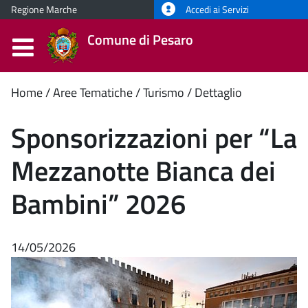
Regione Marche
Accedi ai Servizi
Comune di Pesaro
Contenuto
Home
Aree Tematiche
Turismo
Dettaglio
principale
Sponsorizzazioni per “La
Mezzanotte Bianca dei
Bambini” 2026
14/05/2026