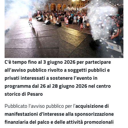
C'è tempo fino al 3 giugno 2026 per partecipare
all’avviso pubblico rivolto a soggetti pubblici e
privati interessati a sostenere l’evento in
programma dal 26 al 28 giugno 2026 nel centro
storico di Pesaro
Pubblicato l'avviso pubblico per l’
acquisizione di
manifestazioni d'interesse alla sponsorizzazione
finanziaria del palco e delle attività promozionali