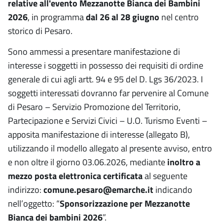
relative all'evento Mezzanotte Bianca dei Bambini
2026
, in programma
dal 26 al 28 giugno
nel centro
storico di Pesaro.
Sono ammessi a presentare manifestazione di
interesse i soggetti in possesso dei requisiti di ordine
generale di cui agli artt. 94 e 95 del D. Lgs 36/2023. I
soggetti interessati dovranno far pervenire al Comune
di Pesaro – Servizio Promozione del Territorio,
Partecipazione e Servizi Civici – U.O. Turismo Eventi –
apposita manifestazione di interesse (allegato B),
utilizzando il modello allegato al presente avviso, entro
e non oltre il giorno 03.06.2026, mediante
inoltro a
mezzo posta elettronica certificata
al seguente
indirizzo:
comune.pesaro@emarche.it
indicando
nell’oggetto: “
Sponsorizzazione per Mezzanotte
Bianca dei bambini 2026
”.