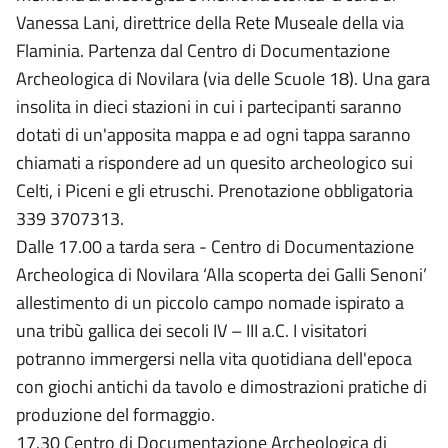
Vanessa Lani, direttrice della Rete Museale della via
Flaminia. Partenza dal Centro di Documentazione
Archeologica di Novilara (via delle Scuole 18). Una gara
insolita in dieci stazioni in cui i partecipanti saranno
dotati di un'apposita mappa e ad ogni tappa saranno
chiamati a rispondere ad un quesito archeologico sui
Celti, i Piceni e gli etruschi. Prenotazione obbligatoria
339 3707313.
Dalle 17.00 a tarda sera - Centro di Documentazione
Archeologica di Novilara ‘Alla scoperta dei Galli Senoni’
allestimento di un piccolo campo nomade ispirato a
una tribù gallica dei secoli IV – III a.C. I visitatori
potranno immergersi nella vita quotidiana dell'epoca
con giochi antichi da tavolo e dimostrazioni pratiche di
produzione del formaggio.
17.30 Centro di Documentazione Archeologica di