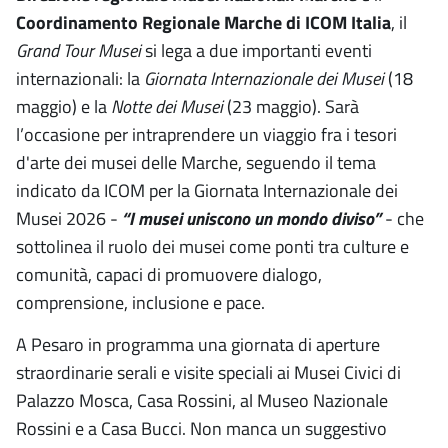
Coordinamento Regionale Marche di ICOM Italia
, il
Grand Tour Musei
si lega a due importanti eventi
internazionali: la
Giornata Internazionale dei Musei
(18
maggio) e la
Notte dei Musei
(23 maggio). Sarà
l’occasione per intraprendere un viaggio fra i tesori
d'arte dei musei delle Marche, seguendo il tema
indicato da ICOM per la Giornata Internazionale dei
Musei 2026 -
“I musei uniscono un mondo diviso”
- che
sottolinea il ruolo dei musei come ponti tra culture e
comunità, capaci di promuovere dialogo,
comprensione, inclusione e pace.
A Pesaro in programma una giornata di aperture
straordinarie serali e visite speciali ai Musei Civici di
Palazzo Mosca, Casa Rossini, al Museo Nazionale
Rossini e a Casa Bucci. Non manca un suggestivo