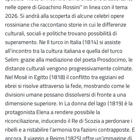
nelle opere di Gioachino Rossini" in linea con il tema
2026. Si andrà alla scoperta di alcune celebri opere
rossiniane che raccontano storie in cui le differenze
culturali, sociali e politiche trovano possibilità di
superamento. Ne Il turco in Italia (1814) si assiste
all’incontro tra la cultura italiana e quella del turco
Selim: grazie alla mediazione del poeta Prosdocimo, le
distanze culturali vengono progressivamente colmate.
Nel Mosè in Egitto (1818) il conflitto tra egiziani ed
ebrei si risolve attraverso la fede, mostrando come le
divisioni umane possano dissolversi di fronte a una
dimensione superiore. In La donna del lago (1819) è la
protagonista Elena a rendere possibile la
riconciliazione, inducendo il Re di Scozia a perdonare i
ribelli e a ristabilire l’armonia tra fazioni contrapposte. E
ancora, Il viaggio a Reims (1825) offre un’immagine di