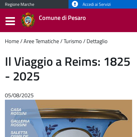
Regione Marche
Accedi ai Servizi
Comune di Pesaro
Contenuto
Home
Aree Tematiche
Turismo
Dettaglio
principale
Il Viaggio a Reims: 1825
- 2025
05/08/2025