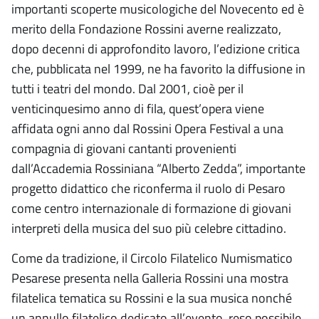
importanti scoperte musicologiche del Novecento ed è
merito della Fondazione Rossini averne realizzato,
dopo decenni di approfondito lavoro, l’edizione critica
che, pubblicata nel 1999, ne ha favorito la diffusione in
tutti i teatri del mondo. Dal 2001, cioè per il
venticinquesimo anno di fila, quest’opera viene
affidata ogni anno dal Rossini Opera Festival a una
compagnia di giovani cantanti provenienti
dall’Accademia Rossiniana “Alberto Zedda”, importante
progetto didattico che riconferma il ruolo di Pesaro
come centro internazionale di formazione di giovani
interpreti della musica del suo più celebre cittadino.
Come da tradizione, il Circolo Filatelico Numismatico
Pesarese presenta nella Galleria Rossini una mostra
filatelica tematica su Rossini e la sua musica nonché
un annullo filatelico dedicato all’evento, reso possibile