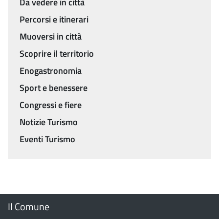
Da vedere in città
Percorsi e itinerari
Muoversi in città
Scoprire il territorio
Enogastronomia
Sport e benessere
Congressi e fiere
Notizie Turismo
Eventi Turismo
Menu
Il Comune