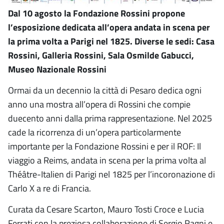
Dal 10 agosto la Fondazione Rossini propone
l’esposizione dedicata all’opera andata in scena per
la prima volta a Parigi nel 1825. Diverse le sedi: Casa
Rossini, Galleria Rossini, Sala Osmilde Gabucci,
Museo Nazionale Rossini
Ormai da un decennio la città di Pesaro dedica ogni
anno una mostra all’opera di Rossini che compie
duecento anni dalla prima rappresentazione. Nel 2025
cade la ricorrenza di un’opera particolarmente
importante per la Fondazione Rossini e per il ROF: Il
viaggio a Reims, andata in scena per la prima volta al
Théâtre-Italien di Parigi nel 1825 per l’incoronazione di
Carlo X a re di Francia.
Curata da Cesare Scarton, Mauro Tosti Croce e Lucia
Ferrati con la preziosa collaborazione di Sergio Ragni e