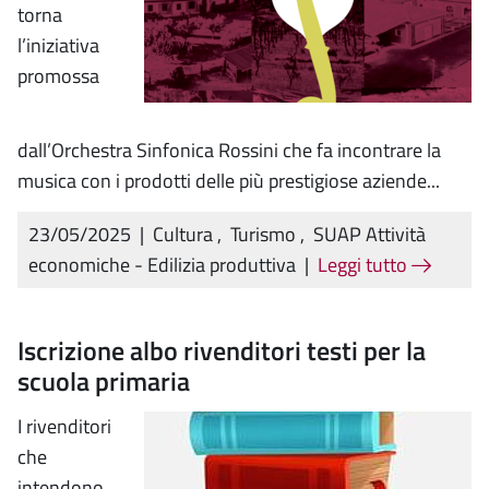
torna
l’iniziativa
promossa
dall’Orchestra Sinfonica Rossini che fa incontrare la
musica con i prodotti delle più prestigiose aziende...
23/05/2025
|
Cultura
,
Turismo
,
SUAP Attività
economiche - Edilizia produttiva
|
Leggi tutto
Iscrizione albo rivenditori testi per la
scuola primaria
I rivenditori
che
intendono