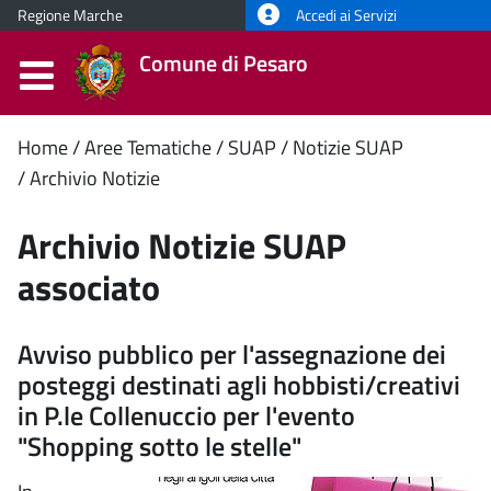
Regione Marche
Accedi ai Servizi
Comune di Pesaro
Contenuto
Home
Aree Tematiche
SUAP
Notizie SUAP
Archivio Notizie
principale
Archivio Notizie SUAP
associato
Avviso pubblico per l'assegnazione dei
posteggi destinati agli hobbisti/creativi
in P.le Collenuccio per l'evento
"Shopping sotto le stelle"