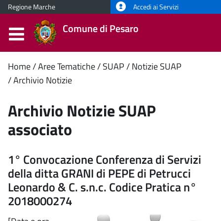
Regione Marche
Accedi ai Servizi
Comune di Pesaro
Contenuto
Home
Aree Tematiche
SUAP
Notizie SUAP
Archivio Notizie
principale
Archivio Notizie SUAP
associato
1° Convocazione Conferenza di Servizi
della ditta GRANI di PEPE di Petrucci
Leonardo & C. s.n.c. Codice Pratica n°
2018000274