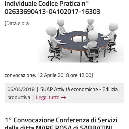
individuale Codice Pratica n°
02633690413-04102017-16303
[Data e ora
convocazione: 12 Aprile 2018 ore 12,00]
06/04/2018
|
SUAP Attività economiche - Edilizia
produttiva
|
Leggi tutto
1° Convocazione Conferenza di Servizi
della ditta MARE ROSA di SABBATINI