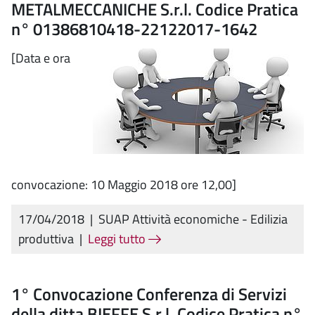
METALMECCANICHE S.r.l. Codice Pratica
n° 01386810418-22122017-1642
[Data e ora
convocazione: 10 Maggio 2018 ore 12,00]
17/04/2018
|
SUAP Attività economiche - Edilizia
produttiva
|
Leggi tutto
1° Convocazione Conferenza di Servizi
della ditta BIEFFE S.r.l. Codice Pratica n°