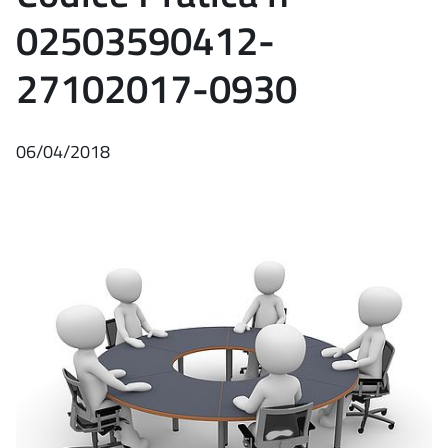
02503590412-
27102017-0930
06/04/2018