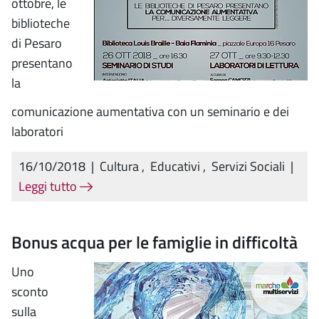
ottobre, le
biblioteche
di Pesaro
presentano
la
comunicazione aumentativa con un seminario e dei
laboratori
16/10/2018
|
Cultura
,
Educativi
,
Servizi Sociali
|
Leggi tutto
Bonus acqua per le famiglie in difficoltà
Uno
sconto
sulla