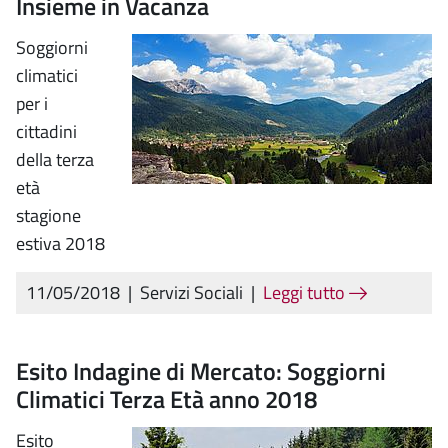
Insieme in Vacanza
Soggiorni
climatici
per i
cittadini
della terza
età
stagione
estiva 2018
11/05/2018
|
Servizi Sociali
|
Leggi tutto
Esito Indagine di Mercato: Soggiorni
Climatici Terza Età anno 2018
Esito