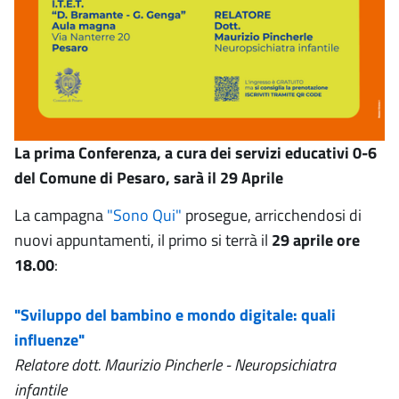
La prima Conferenza, a cura dei servizi educativi 0-6
del Comune di Pesaro, sarà il 29 Aprile
La campagna
"Sono Qui"
prosegue, arricchendosi di
nuovi appuntamenti, il primo si terrà il
29 aprile ore
18.00
:
"Sviluppo del bambino e mondo digitale: quali
influenze"
Relatore dott. Maurizio Pincherle - Neuropsichiatra
infantile