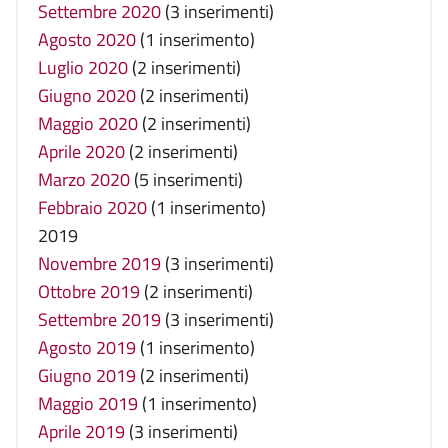
Settembre 2020
(3 inserimenti)
Agosto 2020
(1 inserimento)
Luglio 2020
(2 inserimenti)
Giugno 2020
(2 inserimenti)
Maggio 2020
(2 inserimenti)
Aprile 2020
(2 inserimenti)
Marzo 2020
(5 inserimenti)
Febbraio 2020
(1 inserimento)
2019
Novembre 2019
(3 inserimenti)
Ottobre 2019
(2 inserimenti)
Settembre 2019
(3 inserimenti)
Agosto 2019
(1 inserimento)
Giugno 2019
(2 inserimenti)
Maggio 2019
(1 inserimento)
Aprile 2019
(3 inserimenti)