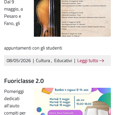
Dal 9
maggio, a
Pesaro e
Fano, gli
appuntamenti con gli studenti
08/05/2026
|
Cultura
,
Educativi
|
Leggi tutto
Fuoriclasse 2.0
Pomeriggi
dedicati
all'aiuto
compiti per