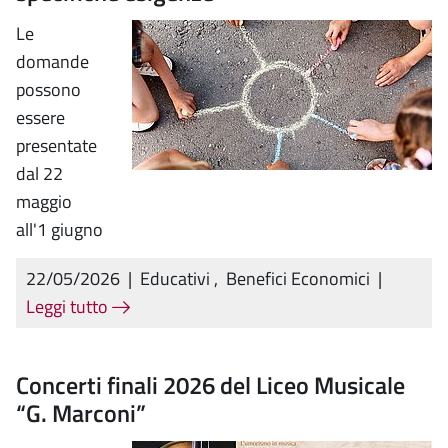
Le
domande
possono
essere
presentate
dal 22
maggio
all'1 giugno
22/05/2026
|
Educativi
,
Benefici Economici
|
Leggi tutto
Concerti finali 2026 del Liceo Musicale
“G. Marconi”