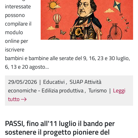
interessate
possono
compilare il
modulo
online per
iscrivere
bambini e bambine alle serate del 9, 16, 23 e 30 luglio,
6, 13 e 20 agosto...
29/05/2026
|
Educativi
,
SUAP Attività
economiche - Edilizia produttiva
,
Turismo
|
Leggi
tutto
PASSI, fino all'11 luglio il bando per
sostenere il progetto pioniere del