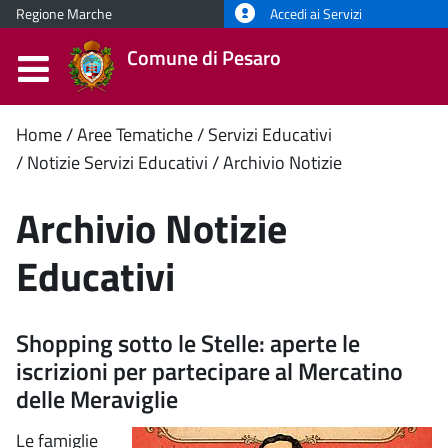
Regione Marche
Accedi ai Servizi
Comune di Pesaro
Contenuto
Home
Aree Tematiche
Servizi Educativi
Notizie Servizi Educativi
Archivio Notizie
principale
Archivio Notizie
Educativi
Shopping sotto le Stelle: aperte le
iscrizioni per partecipare al Mercatino
delle Meraviglie
Le famiglie