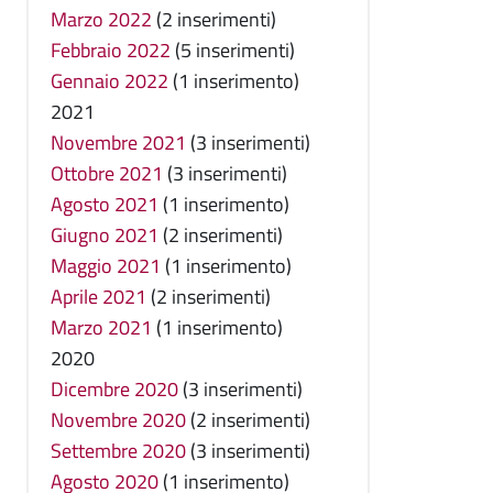
Marzo 2022
(2 inserimenti)
Febbraio 2022
(5 inserimenti)
Gennaio 2022
(1 inserimento)
2021
Novembre 2021
(3 inserimenti)
Ottobre 2021
(3 inserimenti)
Agosto 2021
(1 inserimento)
Giugno 2021
(2 inserimenti)
Maggio 2021
(1 inserimento)
Aprile 2021
(2 inserimenti)
Marzo 2021
(1 inserimento)
2020
Dicembre 2020
(3 inserimenti)
Novembre 2020
(2 inserimenti)
Settembre 2020
(3 inserimenti)
Agosto 2020
(1 inserimento)