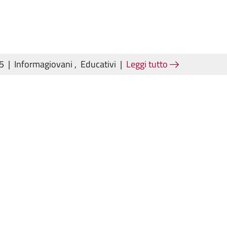
25
|
Informagiovani
,
Educativi
|
Leggi tutto