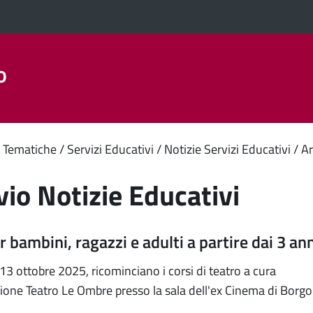
o
Aree Tematiche
La Città
Amministrazione Trasparent
enuto
 Tematiche
Servizi Educativi
Notizie Servizi Educativi
Ar
ipale
vio Notizie Educativi
r bambini, ragazzi e adulti a partire dai 3 an
 13 ottobre 2025, ricominciano i corsi di teatro a cura
zione Teatro Le Ombre presso la sala dell'ex Cinema di Borgo