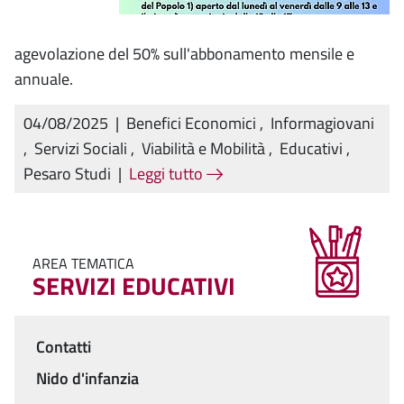
agevolazione del 50% sull'abbonamento mensile e
annuale.
04/08/2025
|
Benefici Economici
,
Informagiovani
,
Servizi Sociali
,
Viabilità e Mobilità
,
Educativi
,
Pesaro Studi
|
Leggi tutto
AREA TEMATICA
SERVIZI EDUCATIVI
Contatti
Menu
Nido d'infanzia