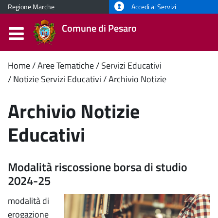
Regione Marche
Accedi ai Servizi
Comune di Pesaro
Contenuto
Home
Aree Tematiche
Servizi Educativi
Notizie Servizi Educativi
Archivio Notizie
principale
Archivio Notizie
Educativi
Modalità riscossione borsa di studio
2024-25
modalità di
erogazione