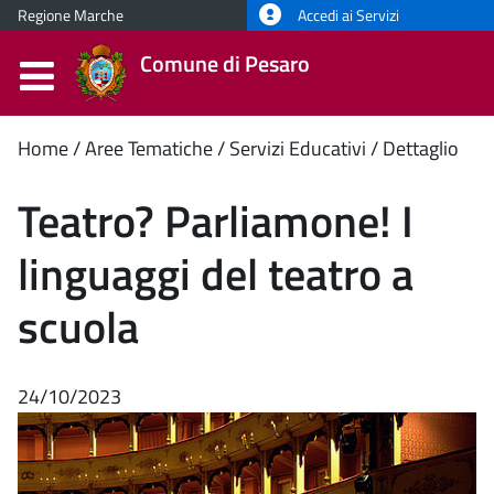
Regione Marche
Accedi ai Servizi
Comune di Pesaro
Contenuto
Home
Aree Tematiche
Servizi Educativi
Dettaglio
principale
Teatro? Parliamone! I
linguaggi del teatro a
scuola
24/10/2023