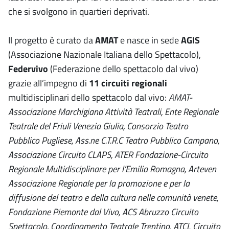
che si svolgono in quartieri deprivati.
Il progetto è curato da
AMAT
e nasce in sede
AGIS
(Associazione Nazionale Italiana dello Spettacolo),
Federvivo
(Federazione dello spettacolo dal vivo)
grazie all’impegno di
11 circuiti regionali
multidisciplinari dello spettacolo dal vivo:
AMAT-
Associazione Marchigiana Attività Teatrali, Ente Regionale
Teatrale del Friuli Venezia Giulia, Consorzio Teatro
Pubblico Pugliese, Ass.ne C.T.R.C Teatro Pubblico Campano,
Associazione Circuito CLAPS, ATER Fondazione-Circuito
Regionale Multidisciplinare per l’Emilia Romagna, Arteven
Associazione Regionale per la promozione e per la
diffusione del teatro e della cultura nelle comunità venete,
Fondazione Piemonte dal Vivo, ACS Abruzzo Circuito
Spettacolo, Coordinamento Teatrale Trentino, ATCL Circuito